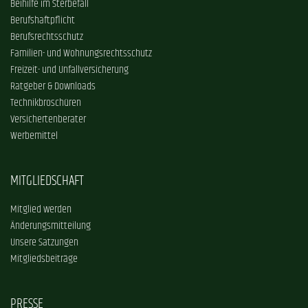
Beihilfe im Sterbefall
Berufshaftpflicht
Berufsrechtsschutz
Familien- und Wohnungsrechtsschutz
Freizeit- und Unfallversicherung
Ratgeber & Downloads
Technikbroschüren
Versichertenberater
Werbemittel
MITGLIEDSCHAFT
Mitglied werden
Änderungsmitteilung
Unsere Satzungen
Mitgliedsbeiträge
PRESSE