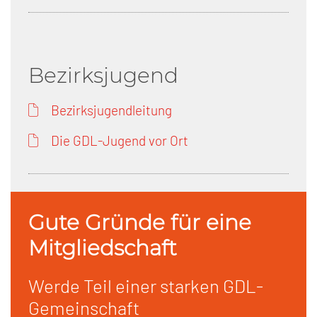
Bezirksjugend
Bezirksjugendleitung
Die GDL-Jugend vor Ort
Gute Gründe für eine
Mitgliedschaft
Werde Teil einer starken GDL-
Gemeinschaft