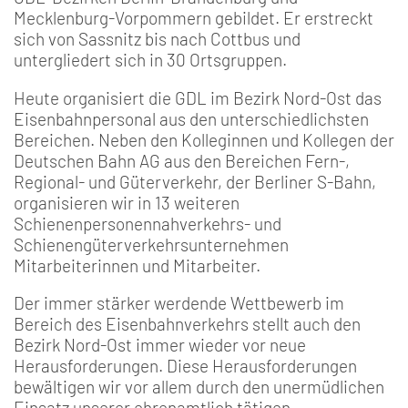
Mecklenburg-Vorpommern gebildet. Er erstreckt
sich von Sassnitz bis nach Cottbus und
untergliedert sich in 30 Ortsgruppen.
Heute organisiert die GDL im Bezirk Nord-Ost das
Eisenbahnpersonal aus den unterschiedlichsten
Bereichen. Neben den Kolleginnen und Kollegen der
Deutschen Bahn AG aus den Bereichen Fern-,
Regional- und Güterverkehr, der Berliner S-Bahn,
organisieren wir in 13 weiteren
Schienenpersonennahverkehrs- und
Schienengüterverkehrsunternehmen
Mitarbeiterinnen und Mitarbeiter.
Der immer stärker werdende Wettbewerb im
Bereich des Eisenbahnverkehrs stellt auch den
Bezirk Nord-Ost immer wieder vor neue
Herausforderungen. Diese Herausforderungen
bewältigen wir vor allem durch den unermüdlichen
Einsatz unserer ehrenamtlich tätigen