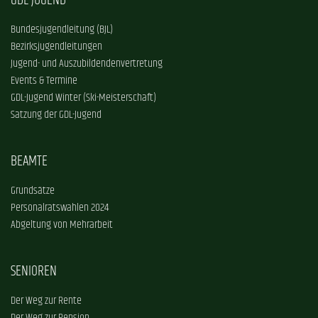
GDL-JUGEND
Bundesjugendleitung (BJL)
Bezirksjugendleitungen
Jugend- und Auszubildendenvertretung
Events & Termine
GDL-Jugend Winter (Ski-Meisterschaft)
Satzung der GDL-Jugend
BEAMTE
Grundsätze
Personalratswahlen 2024
Abgeltung von Mehrarbeit
SENIOREN
Der Weg zur Rente