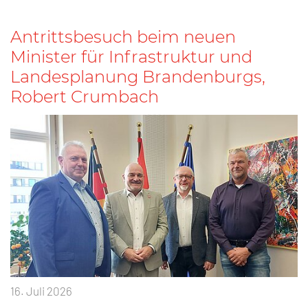
Antrittsbesuch beim neuen
Minister für Infrastruktur und
Landesplanung Brandenburgs,
Robert Crumbach
16. Juli 2026