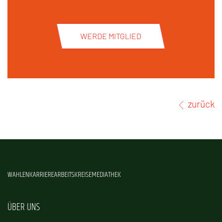
WERDE MITGLIED
zurück
WAHLEN
KARRIERE
ARBEITSKREISE
MEDIATHEK
ÜBER UNS