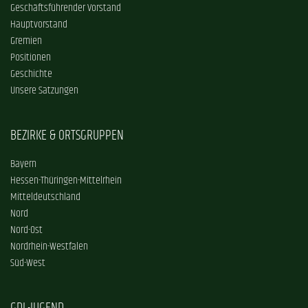
Geschäftsführender Vorstand
Hauptvorstand
Gremien
Positionen
Geschichte
Unsere Satzungen
BEZIRKE & ORTSGRUPPEN
Bayern
Hessen-Thüringen-Mittelrhein
Mitteldeutschland
Nord
Nord-Ost
Nordrhein-Westfalen
Süd-West