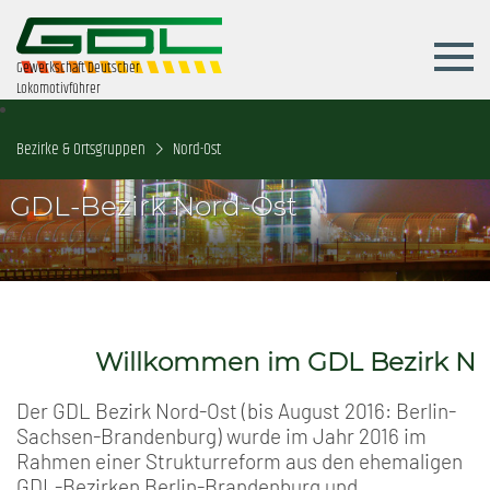
Gewerkschaft Deutscher
Lokomotivführer
Bezirke & Ortsgruppen
Nord-Ost
GDL-Bezirk Nord-Ost
Willkommen im GDL Bezirk Nord-
Der GDL Bezirk Nord-Ost (bis August 2016: Berlin-
Sachsen-Brandenburg) wurde im Jahr 2016 im
Rahmen einer Strukturreform aus den ehemaligen
GDL-Bezirken Berlin-Brandenburg und