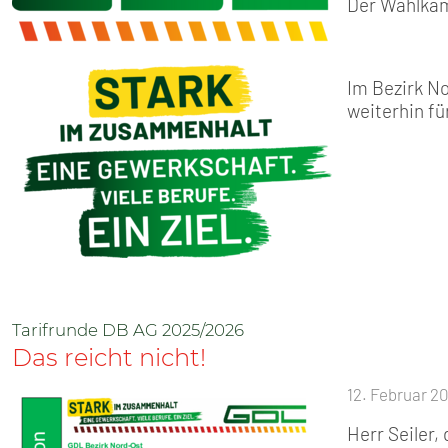
Der Wahlkam
Im Bezirk No
weiterhin fü
Tarifrunde DB AG 2025/2026
Das reicht nicht!
12. Februar 2
Herr Seiler,