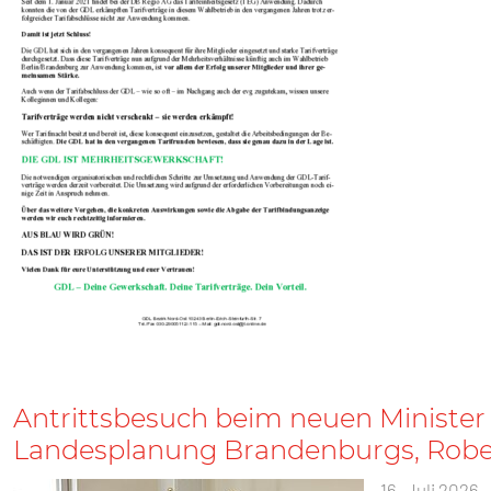
Antrittsbesuch beim neuen Minister 
Landesplanung Brandenburgs, Rob
16. Juli 2026