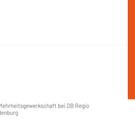
 Mehrheitsgewerkschaft bei DB Regio
denburg