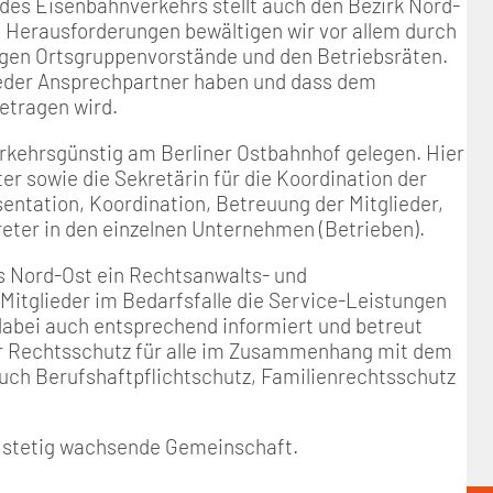
es Eisenbahnverkehrs stellt auch den Bezirk Nord-
 Herausforderungen bewältigen wir vor allem durch
igen Ortsgruppenvorstände und den Betriebsräten.
lieder Ansprechpartner haben und dass dem
tragen wird.
erkehrsgünstig am Berliner Ostbahnhof gelegen. Hier
ter sowie die Sekretärin für die Koordination der
entation, Koordination, Betreuung der Mitglieder,
eter in den einzelnen Unternehmen (Betrieben).
s Nord-Ost ein Rechtsanwalts- und
e Mitglieder im Bedarfsfalle die Service-Leistungen
abei auch entsprechend informiert und betreut
der Rechtsschutz für alle im Zusammenhang mit dem
auch Berufshaftpflichtschutz, Familienrechtsschutz
em stetig wachsende Gemeinschaft.