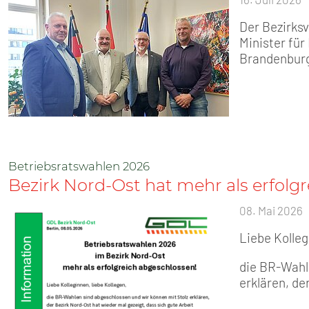
Der Bezirks
Minister fü
Brandenburg
Betriebsratswahlen 2026
Bezirk Nord-Ost hat mehr als erfolg
08. Mai 2026
Liebe Kolleg
die BR-Wahl
erklären, de