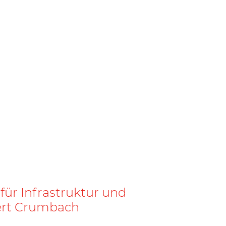
für Infrastruktur und
ert Crumbach