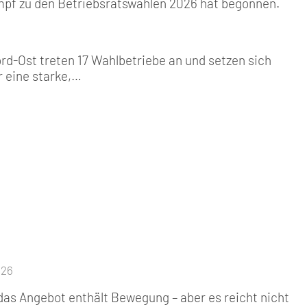
pf zu den Betriebsratswahlen 2026 hat begonnen.
rd-Ost treten 17 Wahlbetriebe an und setzen sich
r eine starke,…
026
 das Angebot enthält Bewegung – aber es reicht nicht