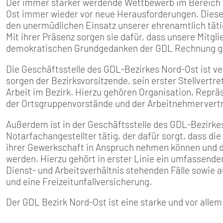
Der immer stärker werdende Wettbewerb im Bereich d
Ost immer wieder vor neue Herausforderungen. Diese
den unermüdlichen Einsatz unserer ehrenamtlich tät
Mit ihrer Präsenz sorgen sie dafür, dass unsere Mitg
demokratischen Grundgedanken der GDL Rechnung ge
Die Geschäftsstelle des GDL-Bezirkes Nord-Ost ist v
sorgen der Bezirksvorsitzende, sein erster Stellvertre
Arbeit im Bezirk. Hierzu gehören Organisation, Repräs
der Ortsgruppenvorstände und der Arbeitnehmervertr
Außerdem ist in der Geschäftsstelle des GDL-Bezirke
Notarfachangestellter tätig, der dafür sorgt, dass di
ihrer Gewerkschaft in Anspruch nehmen können und d
werden. Hierzu gehört in erster Linie ein umfassen
Dienst- und Arbeitsverhältnis stehenden Fälle sowie 
und eine Freizeitunfallversicherung.
Der GDL Bezirk Nord-Ost ist eine starke und vor all