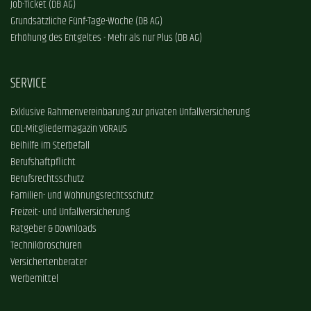
Job-Ticket (DB AG)
Grundsätzliche Fünf-Tage-Woche (DB AG)
Erhöhung des Entgeltes - Mehr als nur Plus (DB AG)
SERVICE
Exklusive Rahmenvereinbarung zur privaten Unfallversicherung
GDL-Mitgliedermagazin VORAUS
Beihilfe im Sterbefall
Berufshaftpflicht
Berufsrechtsschutz
Familien- und Wohnungsrechtsschutz
Freizeit- und Unfallversicherung
Ratgeber & Downloads
Technikbroschüren
Versichertenberater
Werbemittel