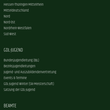
Hessen-Thüringen-Mittelrhein
Mitteldeutschland
Nord
Nord-Ost
Nordrhein-Westfalen
Süd-West
GDL-JUGEND
Bundesjugendleitung (BJL)
Bezirksjugendleitungen
Jugend- und Auszubildendenvertretung
Events & Termine
GDL-Jugend Winter (Ski-Meisterschaft)
Satzung der GDL-Jugend
BEAMTE