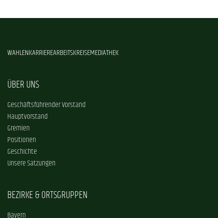
WAHLEN
KARRIERE
ARBEITSKREISE
MEDIATHEK
ÜBER UNS
Geschäftsführender Vorstand
Hauptvorstand
Gremien
Positionen
Geschichte
Unsere Satzungen
BEZIRKE & ORTSGRUPPEN
Bayern