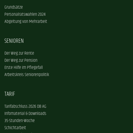
Grundsätze
Personalratswahlen 2024
Abgeltung von Mehrarbeit
SENIOREN
Der Weg zur Rente
Der Weg zur Pension
Erste Hilfe im Pflegefall
Arbeitskreis Seniorenpolitik
TARIF
Tarifabschluss 2026 DB AG
Infomaterial & Downloads
35-Stunden-Woche
Schichtarbeit