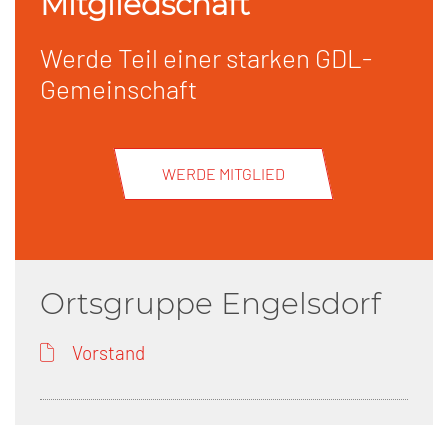
Mitgliedschaft
Werde Teil einer starken GDL-
Gemeinschaft
WERDE MITGLIED
Ortsgruppe Engelsdorf
Vorstand