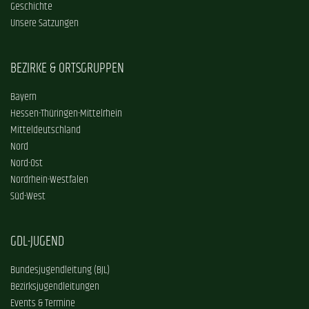
Geschichte
Unsere Satzungen
BEZIRKE & ORTSGRUPPEN
Bayern
Hessen-Thüringen-Mittelrhein
Mitteldeutschland
Nord
Nord-Ost
Nordrhein-Westfalen
Süd-West
GDL-JUGEND
Bundesjugendleitung (BJL)
Bezirksjugendleitungen
Events & Termine