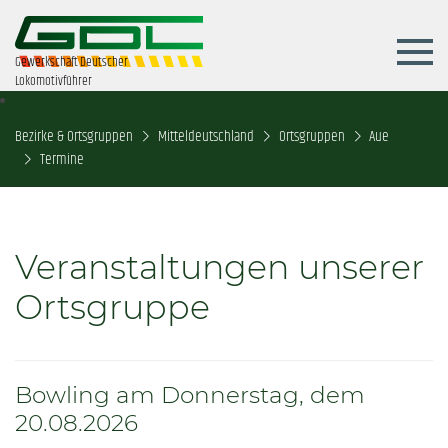
Gewerkschaft Deutscher
Lokomotivführer
Bezirke & Ortsgruppen
Mitteldeutschland
Ortsgruppen
Aue
Termine
Veranstaltungen unserer
Ortsgruppe
Bowling am Donnerstag, dem
20.08.2026