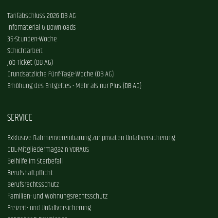
Tarifabschluss 2026 DB AG
Infomaterial & Downloads
35-Stunden-Woche
Schichtarbeit
Job-Ticket (DB AG)
Grundsätzliche Fünf-Tage-Woche (DB AG)
Erhöhung des Entgeltes - Mehr als nur Plus (DB AG)
SERVICE
Exklusive Rahmenvereinbarung zur privaten Unfallversicherung
GDL-Mitgliedermagazin VORAUS
Beihilfe im Sterbefall
Berufshaftpflicht
Berufsrechtsschutz
Familien- und Wohnungsrechtsschutz
Freizeit- und Unfallversicherung