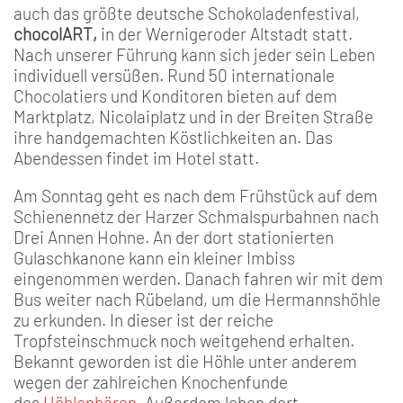
auch das größte deutsche Schokoladenfestival,
chocolART,
in der Wernigeroder Altstadt statt.
Nach unserer Führung kann sich jeder sein Leben
individuell versüßen. Rund 50 internationale
Chocolatiers und Konditoren bieten auf dem
Marktplatz, Nicolaiplatz und in der Breiten Straße
ihre handgemachten Köstlichkeiten an. Das
Abendessen findet im Hotel statt.
Am Sonntag geht es nach dem Frühstück auf dem
Schienennetz der Harzer Schmalspurbahnen nach
Drei Annen Hohne. An der dort stationierten
Gulaschkanone kann ein kleiner Imbiss
eingenommen werden. Danach fahren wir mit dem
Bus weiter nach Rübeland, um die Hermannshöhle
zu erkunden. In dieser ist der reiche
Tropfsteinschmuck noch weitgehend erhalten.
Bekannt geworden ist die Höhle unter anderem
wegen der zahlreichen Knochenfunde
des
Höhlenbären
. Außerdem leben dort