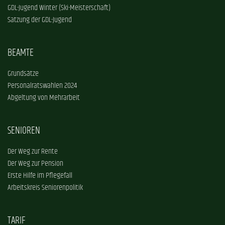
GDL-Jugend Winter (Ski-Meisterschaft)
Satzung der GDL-Jugend
BEAMTE
Grundsätze
Personalratswahlen 2024
Abgeltung von Mehrarbeit
SENIOREN
Der Weg zur Rente
Der Weg zur Pension
Erste Hilfe im Pflegefall
Arbeitskreis Seniorenpolitik
TARIF