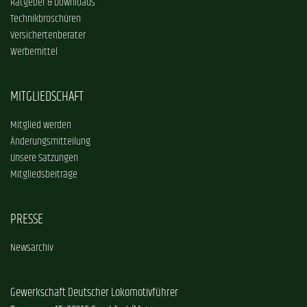
Ratgeber & Downloads
Technikbroschüren
Versichertenberater
Werbemittel
MITGLIEDSCHAFT
Mitglied werden
Änderungsmitteilung
Unsere Satzungen
Mitgliedsbeiträge
PRESSE
Newsarchiv
Gewerkschaft Deutscher Lokomotivführer