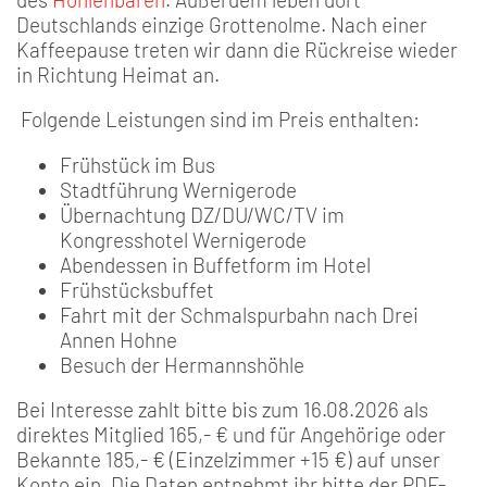
Deutschlands einzige Grottenolme. Nach einer
Kaffeepause treten wir dann die Rückreise wieder
in Richtung Heimat an.
Folgende Leistungen sind im Preis enthalten:
Frühstück im Bus
Stadtführung Wernigerode
Übernachtung DZ/DU/WC/TV im
Kongresshotel Wernigerode
Abendessen in Buffetform im Hotel
Frühstücksbuffet
Fahrt mit der Schmalspurbahn nach Drei
Annen Hohne
Besuch der Hermannshöhle
Bei Interesse zahlt bitte bis zum 16.08.2026 als
direktes Mitglied 165,- € und für Angehörige oder
Bekannte 185,- € (Einzelzimmer +15 €) auf unser
Konto ein. Die Daten entnehmt ihr bitte der PDF-