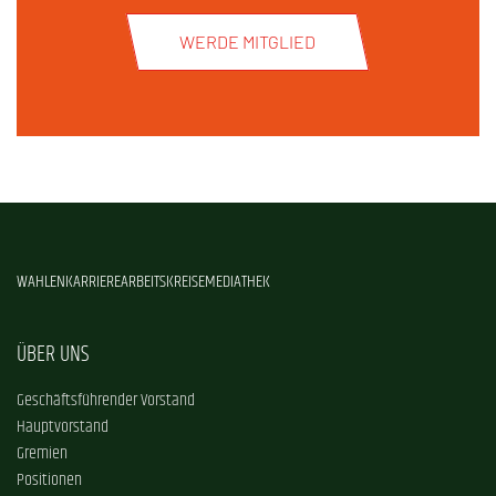
WERDE MITGLIED
WAHLEN
KARRIERE
ARBEITSKREISE
MEDIATHEK
ÜBER UNS
Geschäftsführender Vorstand
Hauptvorstand
Gremien
Positionen