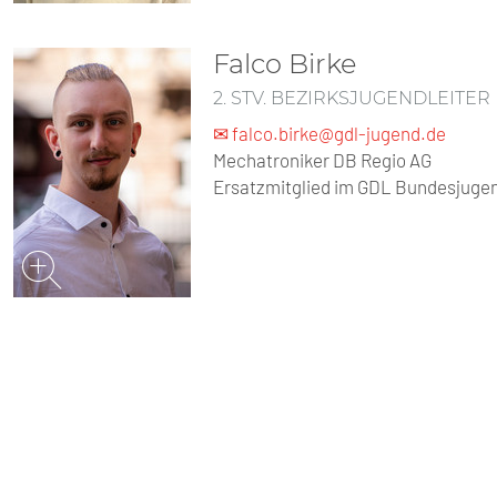
Falco Birke
2. STV. BEZIRKSJUGENDLEITER
✉ falco.birke@gdl-jugend.de
Mechatroniker DB Regio AG
Ersatzmitglied im GDL Bundesjug