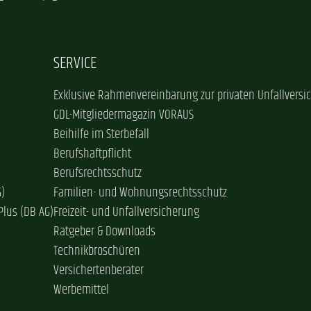
SERVICE
Exklusive Rahmenvereinbarung zur privaten Unfallversi
GDL-Mitgliedermagazin VORAUS
Beihilfe im Sterbefall
Berufshaftpflicht
Berufsrechtsschutz
G)
Familien- und Wohnungsrechtsschutz
Plus (DB AG)
Freizeit- und Unfallversicherung
Ratgeber & Downloads
Technikbroschüren
Versichertenberater
Werbemittel