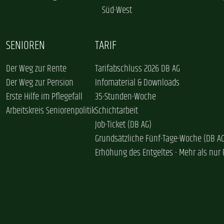
Süd-West
SENIOREN
TARIF
Der Weg zur Rente
Tarifabschluss 2026 DB AG
Der Weg zur Pension
Infomaterial & Downloads
Erste Hilfe im Pflegefall
35-Stunden-Woche
Arbeitskreis Seniorenpolitik
Schichtarbeit
Job-Ticket (DB AG)
Grundsätzliche Fünf-Tage-Woche (DB A
Erhöhung des Entgeltes - Mehr als nur 