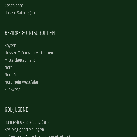
Geschichte
Unsere Satzungen
BEZIRKE & ORTSGRUPPEN
Bayern
Hessen-Thüringen-Mittelrhein
Mitteldeutschland
Nord
Nord-Ost
Nordrhein-Westfalen
Süd-West
GDL-JUGEND
Bundesjugendleitung (BJL)
Bezirksjugendleitungen