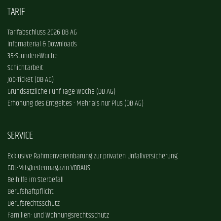
TARIF
Tarifabschluss 2026 DB AG
Infomaterial & Downloads
35-Stunden-Woche
Schichtarbeit
Job-Ticket (DB AG)
Grundsätzliche Fünf-Tage-Woche (DB AG)
Erhöhung des Entgeltes - Mehr als nur Plus (DB AG)
SERVICE
Exklusive Rahmenvereinbarung zur privaten Unfallversicherung
GDL-Mitgliedermagazin VORAUS
Beihilfe im Sterbefall
Berufshaftpflicht
Berufsrechtsschutz
Familien- und Wohnungsrechtsschutz