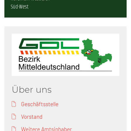
Süd-West
Über uns
Geschäftsstelle
Vorstand
Weitere Amtsinhaber