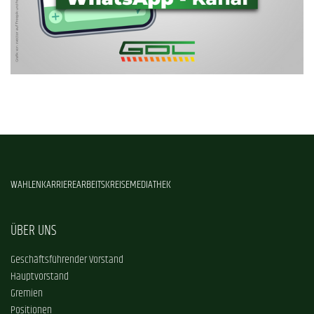
WAHLEN
KARRIERE
ARBEITSKREISE
MEDIATHEK
ÜBER UNS
Geschäftsführender Vorstand
Hauptvorstand
Gremien
Positionen