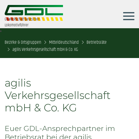
Gewerkschaft Deutscher
Lokomotivführer
Bezirke & Ortsgruppen
Mitteldeutschland
Betriebsräte
agilis Verkehrsgesellschaft mbH & Co. KG
agilis
Verkehrsgesellschaft
mbH & Co. KG
Euer GDL-Ansprechpartner im
Betriebsrat bei der agilis