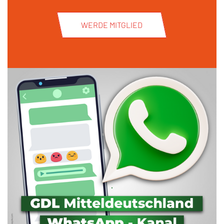
WERDE MITGLIED