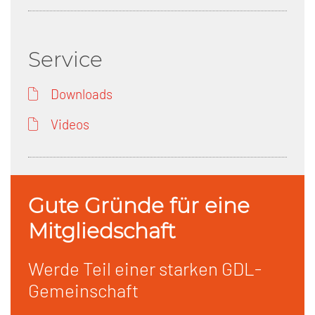
Service
Downloads
Videos
Gute Gründe für eine
Mitgliedschaft
Werde Teil einer starken GDL-
Gemeinschaft