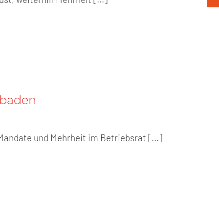
sbaden
andate und Mehrheit im Betriebsrat [...]