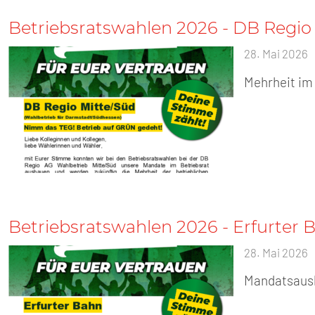
Betriebsratswahlen 2026 - DB Regio
28. Mai 2026
Mehrheit im 
Betriebsratswahlen 2026 - Erfurter 
28. Mai 2026
Mandatsausba