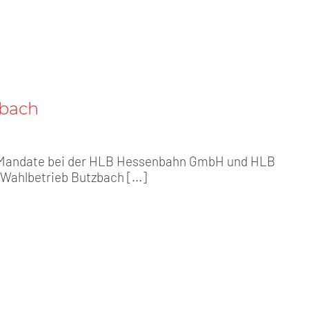
zbach
 Mandate bei der HLB Hessenbahn GmbH und HLB
Wahlbetrieb Butzbach [...]