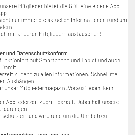
 unsere Mitglieder bietet die GDL eine eigene App
App
nicht nur immer die aktuellen Informationen rund um
ndern
uch mit anderen Mitgliedern austauschen!
cher und Datenschutzkonform
funktioniert auf Smartphone und Tablet und auch
. Damit
rzeit Zugang zu allen Informationen. Schnell mal
len Aushängen
r unser Mitgliedermagazin „Voraus“ lesen, kein
er App jederzeit Zugriff darauf. Dabei hält unsere
forderungen
nschutz ein und wird rund um die Uhr betreut!
 und anmelden – ganz einfach