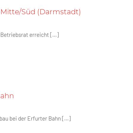
 Mitte/Süd (Darmstadt)
Betriebsrat erreicht [...]
Bahn
u bei der Erfurter Bahn [...]