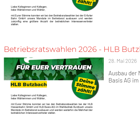
Betriebsratswahlen 2026 - HLB But
28. Mai 2026
Ausbau der
Basis AG im 