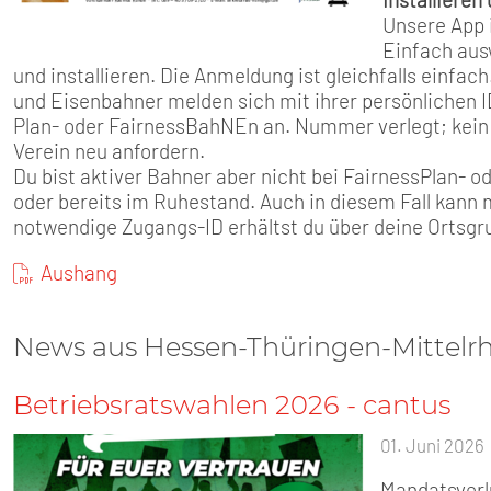
Unsere App 
Einfach au
und installieren. Die Anmeldung ist gleichfalls einfa
und Eisenbahner melden sich mit ihrer persönlichen
Plan- oder FairnessBahNEn an. Nummer verlegt; kein
Verein neu anfordern.
Du bist aktiver Bahner aber nicht bei FairnessPlan- 
oder bereits im Ruhestand. Auch in diesem Fall kann 
notwendige Zugangs-ID erhältst du über deine Ortsgr
Aushang
News aus Hessen-Thüringen-Mittelr
Betriebsratswahlen 2026 - cantus
01. Juni 2026
Mandatsverlu