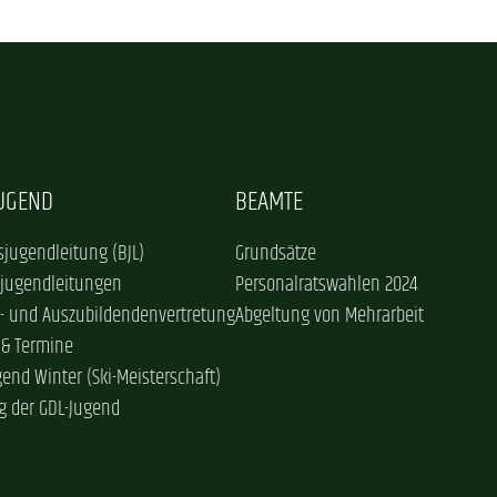
JUGEND
BEAMTE
jugendleitung (BJL)
Grundsätze
sjugendleitungen
Personalratswahlen 2024
- und Auszubildendenvertretung
Abgeltung von Mehrarbeit
 & Termine
gend Winter (Ski-Meisterschaft)
g der GDL-Jugend