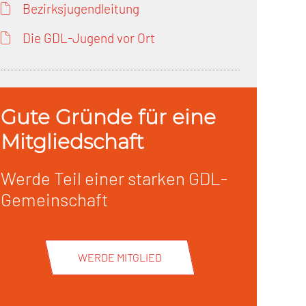
Bezirksjugendleitung
Die GDL-Jugend vor Ort
Gute Gründe für eine
Mitgliedschaft
Werde Teil einer starken GDL-
Gemeinschaft
WERDE MITGLIED