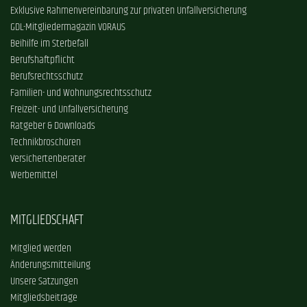
Exklusive Rahmenvereinbarung zur privaten Unfallversicherung
GDL-Mitgliedermagazin VORAUS
Beihilfe im Sterbefall
Berufshaftpflicht
Berufsrechtsschutz
Familien- und Wohnungsrechtsschutz
Freizeit- und Unfallversicherung
Ratgeber & Downloads
Technikbroschüren
Versichertenberater
Werbemittel
MITGLIEDSCHAFT
Mitglied werden
Änderungsmitteilung
Unsere Satzungen
Mitgliedsbeiträge