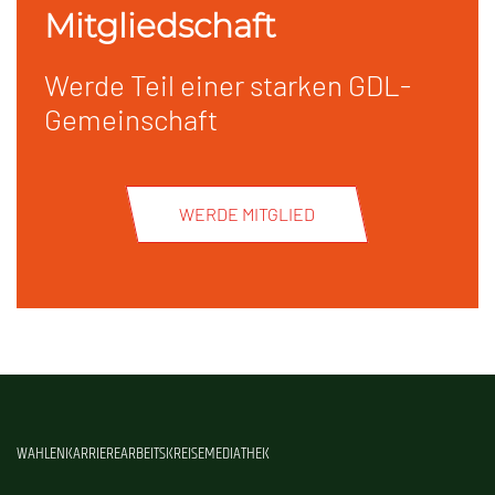
Mitgliedschaft
Werde Teil einer starken GDL-
Gemeinschaft
WERDE MITGLIED
WAHLEN
KARRIERE
ARBEITSKREISE
MEDIATHEK