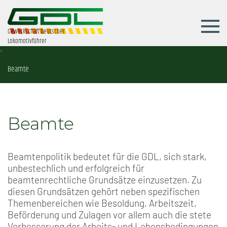
Gewerkschaft Deutscher
Lokomotivführer
Beamte
Beamte
Beamtenpolitik bedeutet für die GDL, sich stark,
unbestechlich und erfolgreich für
beamtenrechtliche Grundsätze einzusetzen. Zu
diesen Grundsätzen gehört neben spezifischen
Themenbereichen wie Besoldung, Arbeitszeit,
Beförderung und Zulagen vor allem auch die stete
Verbesserung der Arbeits- und Lebensbedingungen