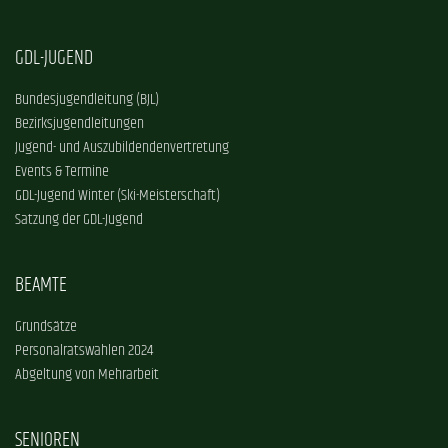
GDL-JUGEND
Bundesjugendleitung (BJL)
Bezirksjugendleitungen
Jugend- und Auszubildendenvertretung
Events & Termine
GDL-Jugend Winter (Ski-Meisterschaft)
Satzung der GDL-Jugend
BEAMTE
Grundsätze
Personalratswahlen 2024
Abgeltung von Mehrarbeit
SENIOREN