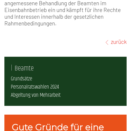
angemessene Behandlung der Beamten im
Eisenbahnbetrieb ein und kämpft für ihre Rechte
und Interessen innerhalb der gesetzlichen
Rahmenbedingungen.
zurück
Beamte
Grundsätze
Personalratswahlen 2024
Abgeltung von Mehrarbeit
Gute Gründe für eine