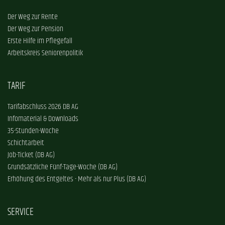
Der Weg zur Rente
Der Weg zur Pension
Erste Hilfe im Pflegefall
Arbeitskreis Seniorenpolitik
TARIF
Tarifabschluss 2026 DB AG
Infomaterial & Downloads
35-Stunden-Woche
Schichtarbeit
Job-Ticket (DB AG)
Grundsätzliche Fünf-Tage-Woche (DB AG)
Erhöhung des Entgeltes - Mehr als nur Plus (DB AG)
SERVICE