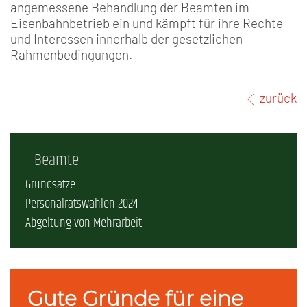
angemessene Behandlung der Beamten im
Eisenbahnbetrieb ein und kämpft für ihre Rechte
und Interessen innerhalb der gesetzlichen
Rahmenbedingungen.
zurück
Beamte
Grundsätze
Personalratswahlen 2024
Abgeltung von Mehrarbeit
Gute Gründe für eine