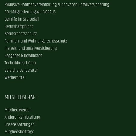
Exklusive Rahmenvereinbarung zur privaten Unfallversicherung
GDL-Mitgliedermagazin VORAUS
Beihilfe im Sterbefall
Berufshaftpflicht
Berufsrechtsschutz
Familien- und Wohnungsrechtsschutz
Freizeit- und Unfallversicherung
Ratgeber & Downloads
Technikbroschüren
Versichertenberater
Werbemittel
MITGLIEDSCHAFT
Mitglied werden
Änderungsmitteilung
Unsere Satzungen
Mitgliedsbeiträge