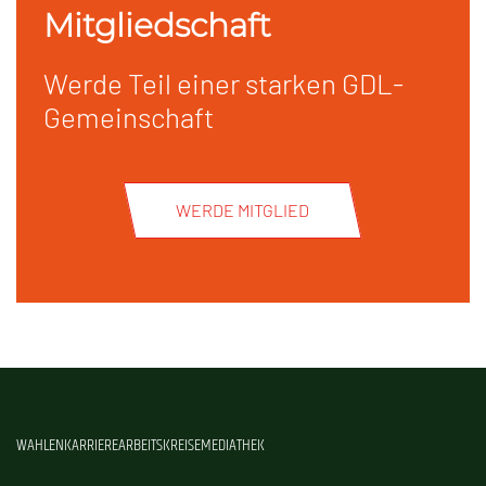
Mitgliedschaft
Werde Teil einer starken GDL-
Gemeinschaft
WERDE MITGLIED
WAHLEN
KARRIERE
ARBEITSKREISE
MEDIATHEK