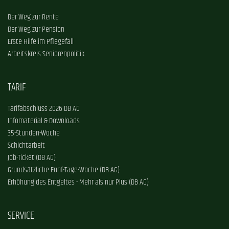
Der Weg zur Rente
Der Weg zur Pension
Erste Hilfe im Pflegefall
Arbeitskreis Seniorenpolitik
TARIF
Tarifabschluss 2026 DB AG
Infomaterial & Downloads
35-Stunden-Woche
Schichtarbeit
Job-Ticket (DB AG)
Grundsätzliche Fünf-Tage-Woche (DB AG)
Erhöhung des Entgeltes - Mehr als nur Plus (DB AG)
SERVICE