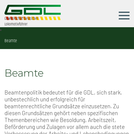
Gewerkschaft Deutscher
Lokomotivführer
Beamte
Beamte
Beamtenpolitik bedeutet für die GDL, sich stark,
unbestechlich und erfolgreich für
beamtenrechtliche Grundsätze einzusetzen. Zu
diesen Grundsätzen gehört neben spezifischen
Themenbereichen wie Besoldung, Arbeitszeit,
Beförderung und Zulagen vor allem auch die stete
Verbesserung der Arbeits- und Lebensbedingungen