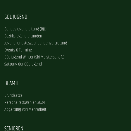
GDL-JUGEND
Bundesjugendleitung (BJL)
Bezirksjugendleitungen
Jugend- und Auszubildendenvertretung
Events & Termine
GDL-Jugend Winter (Ski-Meisterschaft)
Satzung der GDL-Jugend
BEAMTE
Grundsätze
Personalratswahlen 2024
Abgeltung von Mehrarbeit
SENIOREN