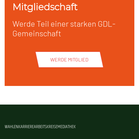
Mitgliedschaft
Werde Teil einer starken GDL-
Gemeinschaft
WERDE MITGLIED
WAHLEN
KARRIERE
ARBEITSKREISE
MEDIATHEK