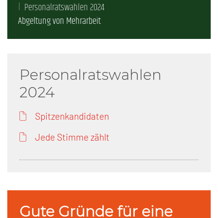
Personalratswahlen 2024
Abgeltung von Mehrarbeit
Personalratswahlen
2024
Spitzenkandidaten
Jede Stimme zählt
Gute Gründe für eine