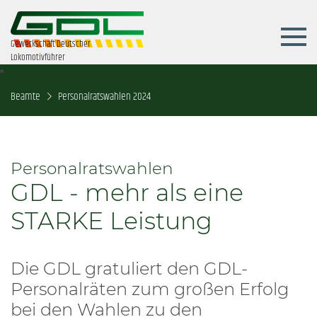
Gewerkschaft Deutscher
Lokomotivführer
Beamte
Personalratswahlen 2024
Personalratswahlen
GDL - mehr als eine
STARKE Leistung
Die GDL gratuliert den GDL-
Personalräten zum großen Erfolg
bei den Wahlen zu den