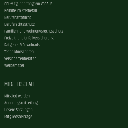
GDL-Mitgliedermagazin VORAUS
Beihilfe im Sterbefall
Berufshaftpflicht
Berufsrechtsschutz
Familien- und Wohnungsrechtsschutz
Freizeit- und Unfallversicherung
Ratgeber & Downloads
Technikbroschüren
Versichertenberater
Werbemittel
MITGLIEDSCHAFT
Mitglied werden
Änderungsmitteilung
Unsere Satzungen
Mitgliedsbeiträge