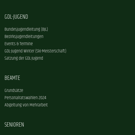
GDL-JUGEND
Bundesjugendleitung (BJL)
Bezirksjugendleitungen
Events & Termine
GDL-Jugend Winter (Ski-Meisterschaft)
Satzung der GDL-Jugend
BEAMTE
Grundsätze
Personalratswahlen 2024
Abgeltung von Mehrarbeit
SENIOREN