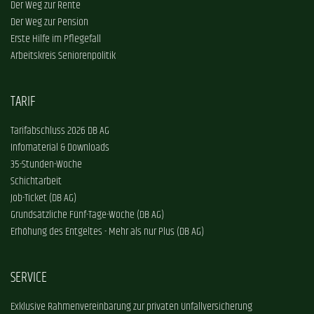
Der Weg zur Rente
Der Weg zur Pension
Erste Hilfe im Pflegefall
Arbeitskreis Seniorenpolitik
TARIF
Tarifabschluss 2026 DB AG
Infomaterial & Downloads
35-Stunden-Woche
Schichtarbeit
Job-Ticket (DB AG)
Grundsätzliche Fünf-Tage-Woche (DB AG)
Erhöhung des Entgeltes - Mehr als nur Plus (DB AG)
SERVICE
Exklusive Rahmenvereinbarung zur privaten Unfallversicherung