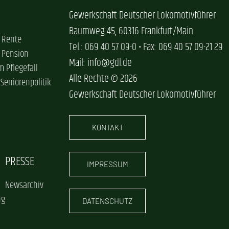
Gewerkschaft Deutscher Lokomotivführer
Baumweg 45, 60316 Frankfurt/Main
 Rente
Tel.: 069 40 57 09-0 • Fax: 069 40 57 09-21 29
 Pension
Mail: info@gdl.de
im Pflegefall
Alle Rechte © 2026
 Seniorenpolitik
Gewerkschaft Deutscher Lokomotivführer
KONTAKT
PRESSE
IMPRESSUM
Newsarchiv
ng
DATENSCHUTZ