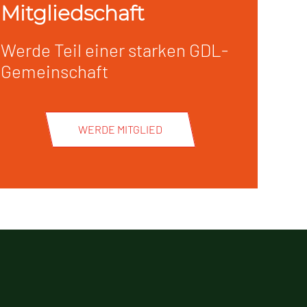
Mitgliedschaft
Werde Teil einer starken GDL-
Gemeinschaft
WERDE MITGLIED