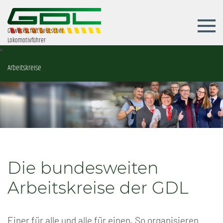
Gewerkschaft Deutscher
Lokomotivführer
Arbeitskreise
Die bundesweiten
Arbeitskreise der GDL
Einer für alle und alle für einen. So organisieren