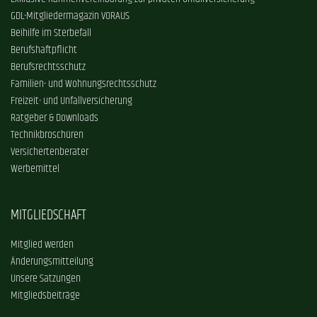
GDL-Mitgliedermagazin VORAUS
Beihilfe im Sterbefall
Berufshaftpflicht
Berufsrechtsschutz
Familien- und Wohnungsrechtsschutz
Freizeit- und Unfallversicherung
Ratgeber & Downloads
Technikbroschüren
Versichertenberater
Werbemittel
MITGLIEDSCHAFT
Mitglied werden
Änderungsmitteilung
Unsere Satzungen
Mitgliedsbeiträge