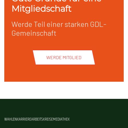
Mitgliedschaft
Werde Teil einer starken GDL-
Gemeinschaft
WERDE MITGLIED
WAHLEN
KARRIERE
ARBEITSKREISE
MEDIATHEK