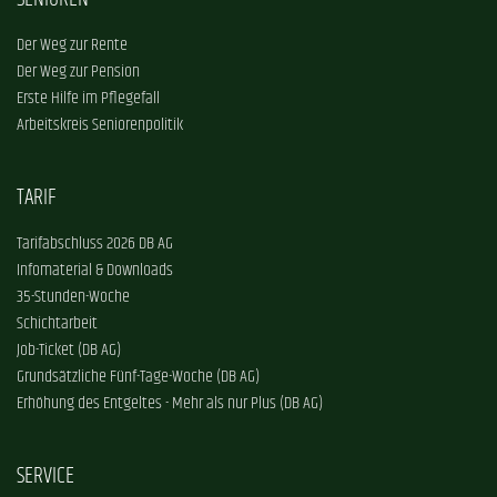
Der Weg zur Rente
Der Weg zur Pension
Erste Hilfe im Pflegefall
Arbeitskreis Seniorenpolitik
TARIF
Tarifabschluss 2026 DB AG
Infomaterial & Downloads
35-Stunden-Woche
Schichtarbeit
Job-Ticket (DB AG)
Grundsätzliche Fünf-Tage-Woche (DB AG)
Erhöhung des Entgeltes - Mehr als nur Plus (DB AG)
SERVICE