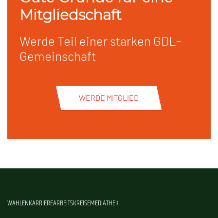
Mitgliedschaft
Werde Teil einer starken GDL-
Gemeinschaft
WERDE MITGLIED
WAHLEN
KARRIERE
ARBEITSKREISE
MEDIATHEK