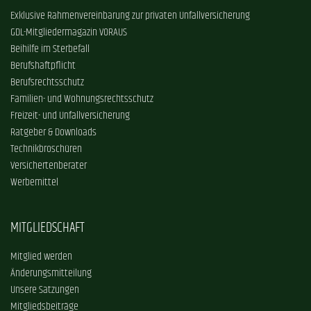
Exklusive Rahmenvereinbarung zur privaten Unfallversicherung
GDL-Mitgliedermagazin VORAUS
Beihilfe im Sterbefall
Berufshaftpflicht
Berufsrechtsschutz
Familien- und Wohnungsrechtsschutz
Freizeit- und Unfallversicherung
Ratgeber & Downloads
Technikbroschüren
Versichertenberater
Werbemittel
MITGLIEDSCHAFT
Mitglied werden
Änderungsmitteilung
Unsere Satzungen
Mitgliedsbeiträge