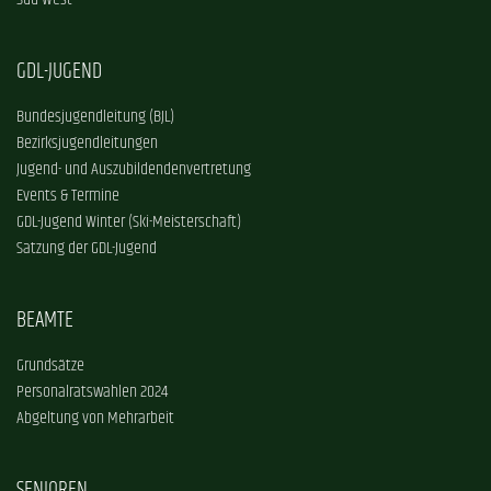
Süd-West
GDL-JUGEND
Bundesjugendleitung (BJL)
Bezirksjugendleitungen
Jugend- und Auszubildendenvertretung
Events & Termine
GDL-Jugend Winter (Ski-Meisterschaft)
Satzung der GDL-Jugend
BEAMTE
Grundsätze
Personalratswahlen 2024
Abgeltung von Mehrarbeit
SENIOREN