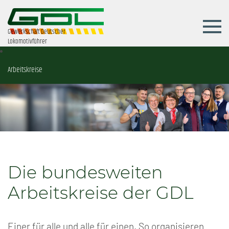
Gewerkschaft Deutscher
Lokomotivführer
Arbeitskreise
Die bundesweiten
Arbeitskreise der GDL
Einer für alle und alle für einen. So organisieren