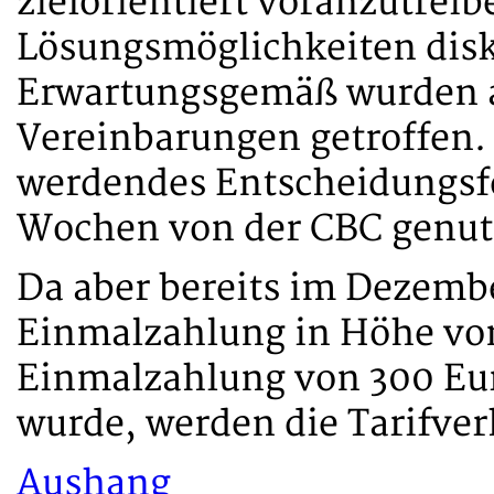
zielorientiert voranzutreib
Lösungsmöglichkeiten disk
Erwartungsgemäß wurden a
Vereinbarungen getroffen. 
werdendes Entscheidungsf
Wochen von der CBC genut
Da aber bereits im Dezemb
Einmalzahlung in Höhe von
Einmalzahlung von 300 Eur
wurde, werden die Tarifver
Aushang