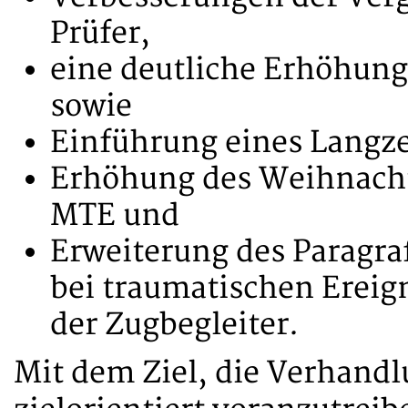
Prüfer,
eine deutliche Erhöhun
sowie
Einführung eines Langze
Erhöhung des Weihnachts
MTE und
Erweiterung des Paragra
bei traumatischen Ereig
der Zugbegleiter.
Mit dem Ziel, die Verhandl