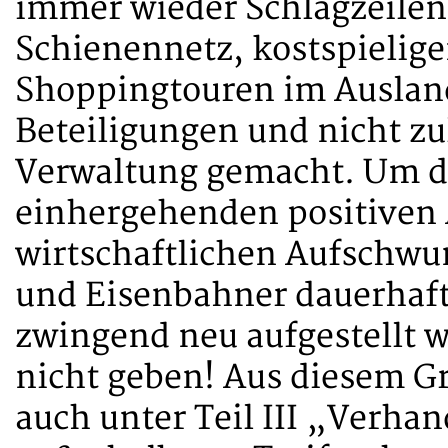
immer wieder Schlagzeile
Schienennetz, kostspielige
Shoppingtouren im Ausland
Beteiligungen und nicht zu
Verwaltung gemacht. Um d
einhergehenden positiven 
wirtschaftlichen Aufschwu
und Eisenbahner dauerhaft
zwingend neu aufgestellt w
nicht geben! Aus diesem G
auch unter Teil III „Verha