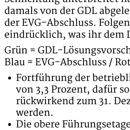
damals von der GDL abgeleh
der EVG-Abschluss. Folgen
eindrücklich, was ihr dem 
Grün = GDL-Lösungsvorschl
Blau = EVG-Abschluss / Ro
Fortführung der betrieb
von 3,3 Prozent, dafür s
rückwirkend zum 31. De
werden.
Die obere Führungsetage