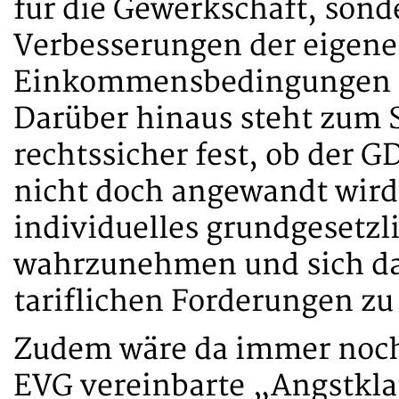
für die Gewerkschaft, sonde
Verbesserungen der eigene
Einkommensbedingungen i
Darüber hinaus steht zum S
rechtssicher fest, ob der 
nicht doch angewandt wird. 
individuelles grundgesetzli
wahrzunehmen und sich da
tariflichen Forderungen zu 
Zudem wäre da immer noch
EVG vereinbarte „Angstklau