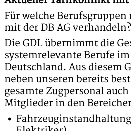
Aktueller Tarifkonflikt mi
Für welche Berufsgruppen 
mit der DB AG verhandeln
Die GDL übernimmt die Ges
systemrelevante Berufe im
Deutschland. Aus diesem Gr
neben unseren bereits best
gesamte Zugpersonal auch T
Mitglieder in den Bereiche
Fahrzeuginstandhaltung 
Elektriker),