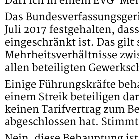
Darf ich in einem EVG-Meh
Das Bundesverfassungsgeric
Juli 2017 festgehalten, das
eingeschränkt ist. Das gilt
Mehrheitsverhältnisse zwi
allen beteiligten Gewerksch
Einige Führungskräfte beha
einem Streik beteiligen da
keinen Tarifvertrag zum Be
abgeschlossen hat. Stimmt
Nein, diese Behauptung ist