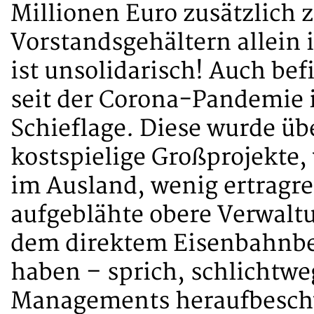
Millionen Euro zusätzlich 
Vorstandsgehältern allein i
ist unsolidarisch! Auch bef
seit der Corona-Pandemie i
Schieflage. Diese wurde üb
kostspielige Großprojekte,
im Ausland, wenig ertragre
aufgeblähte obere Verwaltu
dem direktem Eisenbahnbet
haben – sprich, schlichtwe
Managements heraufbeschwo