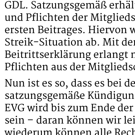
GDL. Satzungsgemäß erhält
und Pflichten der Mitglied
ersten Beitrages. Hiervon 
Streik-Situation ab. Mit de
Beitrittserklärung erlangt 
Pflichten aus der Mitglieds
Nun ist es so, dass es bei 
satzungsgemäße Kündigungs
EVG wird bis zum Ende der 
sein – daran können wir le
wiederum können alle Rech