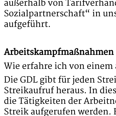
außerhalb von Tarifverha
Sozialpartnerschaft“ in u
aufgeführt.
Arbeitskampfmaßnahmen
Wie erfahre ich von einem
Die GDL gibt für jeden Str
Streikaufruf heraus. In d
die Tätigkeiten der Arbeit
Streik aufgerufen werden.