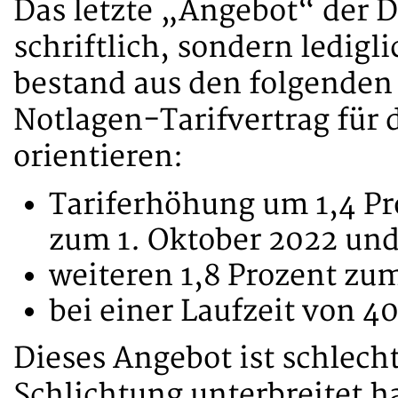
Das letzte „Angebot“ der D
schriftlich, sondern ledigl
bestand aus den folgenden
Notlagen-Tarifvertrag für 
orientieren:
Tariferhöhung um 1,4 Pr
zum 1. Oktober 2022 un
weiteren 1,8 Prozent zum
bei einer Laufzeit von 4
Dieses Angebot ist schlecht
Schlichtung unterbreitet h