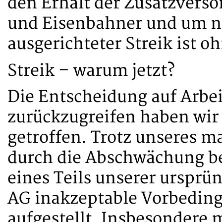
den Erhalt der Zusatzverso
und Eisenbahner und um ni
ausgerichteter Streik ist o
Streik – warum jetzt?
Die Entscheidung auf Ar
zurückzugreifen haben wir a
getroffen. Trotz unseres
durch die Abschwächung b
eines Teils unserer ursprü
AG inakzeptable Vorbedin
aufgestellt. Insbesondere 