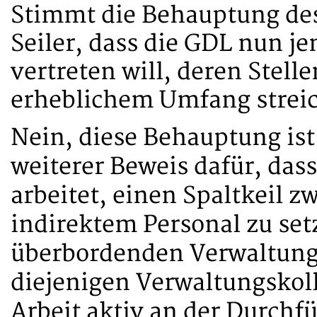
Stimmt die Behauptung de
Seiler, dass die GDL nun j
vertreten will, deren Stell
erheblichem Umfang streic
Nein, diese Behauptung is
weiterer Beweis dafür, das
arbeitet, einen Spaltkeil 
indirektem Personal zu set
überbordenden Verwaltungs
diejenigen Verwaltungskoll
Arbeit aktiv an der Durchf