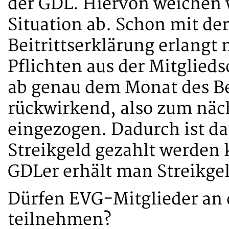
der GDL. Hiervon weichen w
Situation ab. Schon mit der
Beitrittserklärung erlangt 
Pflichten aus der Mitglieds
ab genau dem Monat des Be
rückwirkend, also zum näc
eingezogen. Dadurch ist dan
Streikgeld gezahlt werden 
GDLer erhält man Streikge
Dürfen EVG-Mitglieder a
teilnehmen?