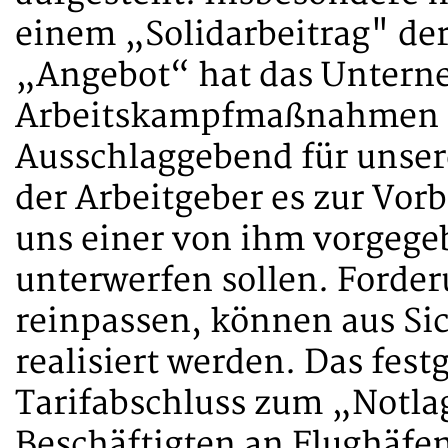
einem „Solidarbeitrag" de
„Angebot“ hat das Untern
Arbeitskampfmaßnahmen 
Ausschlaggebend für unsere
der Arbeitgeber es zur Vor
uns einer von ihm vorgeg
unterwerfen sollen. Forder
reinpassen, können aus Sic
realisiert werden. Das fes
Tarifabschluss zum „Notlag
Beschäftigten an Flughäfen