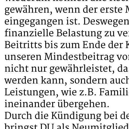
gewähren, wenn der erste M
eingegangen ist. Deswegen
finanzielle Belastung zu 
Beitritts bis zum Ende der 
unseren Mindestbeitrag vo
nicht nur gewährleistet, da
werden kann, sondern auc
Leistungen, wie z.B. Famil
ineinander übergehen.
Durch die Kündigung bei d
bringst DU als Neumitglie