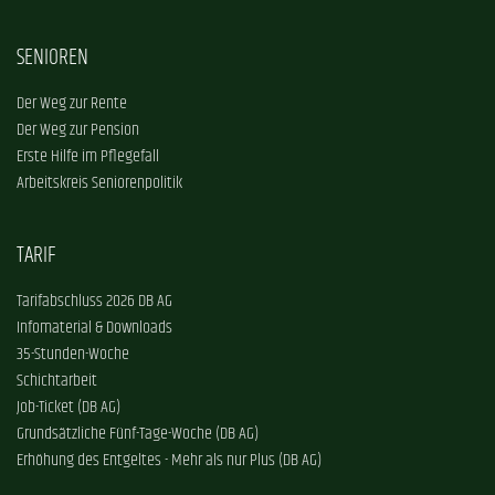
SENIOREN
Der Weg zur Rente
Der Weg zur Pension
Erste Hilfe im Pflegefall
Arbeitskreis Seniorenpolitik
TARIF
Tarifabschluss 2026 DB AG
Infomaterial & Downloads
35-Stunden-Woche
Schichtarbeit
Job-Ticket (DB AG)
Grundsätzliche Fünf-Tage-Woche (DB AG)
Erhöhung des Entgeltes - Mehr als nur Plus (DB AG)