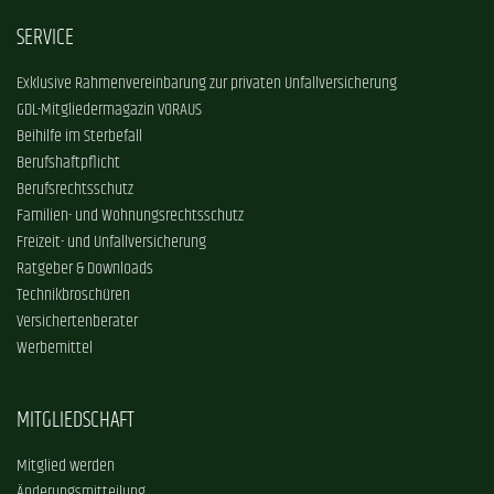
SERVICE
Exklusive Rahmenvereinbarung zur privaten Unfallversicherung
GDL-Mitgliedermagazin VORAUS
Beihilfe im Sterbefall
Berufshaftpflicht
Berufsrechtsschutz
Familien- und Wohnungsrechtsschutz
Freizeit- und Unfallversicherung
Ratgeber & Downloads
Technikbroschüren
Versichertenberater
Werbemittel
MITGLIEDSCHAFT
Mitglied werden
Änderungsmitteilung