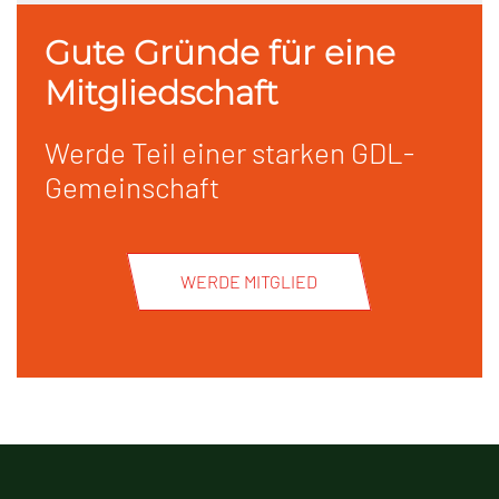
Gute Gründe für eine
Mitgliedschaft
Werde Teil einer starken GDL-
Gemeinschaft
WERDE MITGLIED