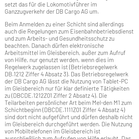
setzt das für die Lokomotivführer im
Ganzzugverkehr der DB Cargo AG um.
Beim Anmelden zu einer Schicht sind allerdings
auch die Regelungen zum Eisenbahnbetriebsdienst
und zum Arbeits- und Gesundheitsschutz zu
beachten. Danach dürfen elektronische
Arbeitsmittel im Gleisbereich, außer zum Aufruf
von Hilfe, nur genutzt werden, wenn dies im
Regelwerk zugelassen ist (Betriebsregelwerk
DB.1212 Ziffer 4 Absatz 3). Das Betriebsregelwerk
der DB Cargo AG lässt die Nutzung von Tablet-PC
im Gleisbereich nur für klar definierte Tätigkeiten
zu (DBCDE.1212Z01 Ziffer 2 Absatz 4). Die
Teilarbeiten persönlicher Art beim Mel-den M1 zum
Schichtbeginn (DBCDE.1111Z01 Ziffer 4 Absatz 4)
sind dort nicht aufgeführt und dürfen deshalb nicht
im Gleisbereich durchgeführt werden. Die Nutzung
von Mobiltelefonen im Gleisbereich ist
ausschließlich zum Aufrufen von Hilfe erlaubt. Das