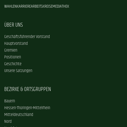
WAHLEN
KARRIERE
ARBEITSKREISE
MEDIATHEK
ÜBER UNS
Geschäftsführender Vorstand
Hauptvorstand
Gremien
Positionen
Geschichte
Unsere Satzungen
BEZIRKE & ORTSGRUPPEN
Bayern
Hessen-Thüringen-Mittelrhein
Mitteldeutschland
Nord