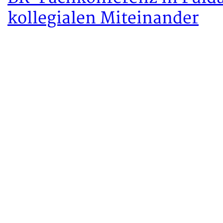
kollegialen Miteinander