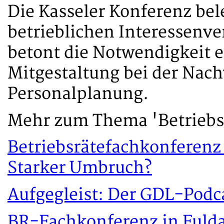
Die Kasseler Konferenz bele
betrieblichen Interessenve
betont die Notwendigkeit e
Mitgestaltung bei der Na
Personalplanung.
Mehr zum Thema 'Betriebs
Betriebsrätefachkonferenz 
Starker Umbruch?
Aufgegleist: Der GDL-Podca
BR-Fachkonferenz in Fulda