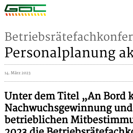
Betriebsrätefachkonfer
Personalplanung ak
14. März 2023
Unter dem Titel „An Bord 
Nachwuchsgewinnung und P
betrieblichen Mitbestimmun
2023 die Betriebsrätefach