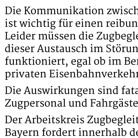
Die Kommunikation zwische
ist wichtig für einen reib
Leider müssen die Zugbeglei
dieser Austausch im Störu
funktioniert, egal ob im Be
privaten Eisenbahnverke
Die Auswirkungen sind fata
Zugpersonal und Fahrgäste
Der Arbeitskreis Zugbeglei
Bayern fordert innerhalb 