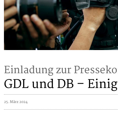
Einladung zur Pressek
GDL und DB – Einig
25. März 2024