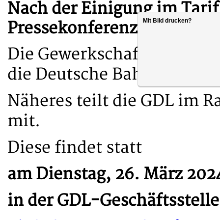
Nach der Einigung im Tarifk
Mit Bild drucken?
Pressekonferenz ein.
Die Gewerkschaft Deutsch
die Deutsche Bahn haben ei
Näheres teilt die GDL im 
mit.
Diese findet statt
am Dienstag, 26. März 2024
in der GDL-Geschäftsstelle