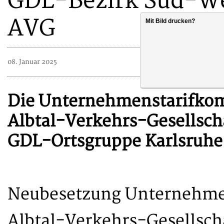
GDL-Bezirk Süd-We
AVG
Mit Bild drucken?
08. Januar 2025
Die Unternehmenstarifkom
Albtal-Verkehrs-Gesellscha
GDL-Ortsgruppe Karlsruhe 
Neubesetzung Unternehme
Albtal-Verkehrs-Gesellsch