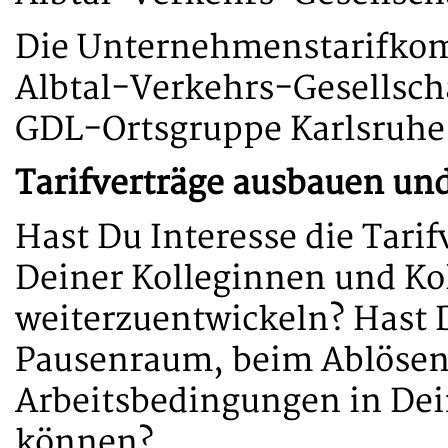
Die Unternehmenstarifkom
Albtal-Verkehrs-Gesellscha
GDL-Ortsgruppe Karlsruhe 
Tarifverträge ausbauen un
Hast Du Interesse die Tari
Deiner Kolleginnen und Ko
weiterzuentwickeln? Hast 
Pausenraum, beim Ablösen 
Arbeitsbedingungen in Dei
können?