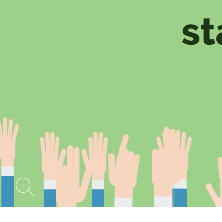
SENIOREN
TARIF
SERVICE
MITGLIEDSCHAFT
PRESSE