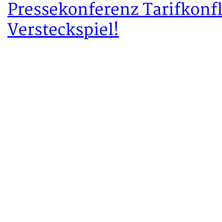
Pressekonferenz Tarifkonf
Versteckspiel!