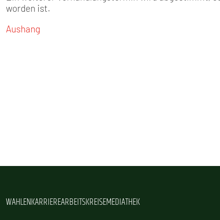
worden ist.
Aushang
WAHLEN
KARRIERE
ARBEITSKREISE
MEDIATHEK