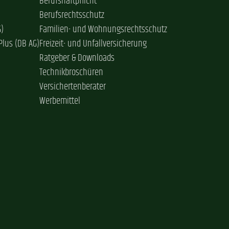
Berufshaftpflicht
Berufsrechtsschutz
G)
Familien- und Wohnungsrechtsschutz
Plus (DB AG)
Freizeit- und Unfallversicherung
Ratgeber & Downloads
Technikbroschüren
Versichertenberater
Werbemittel