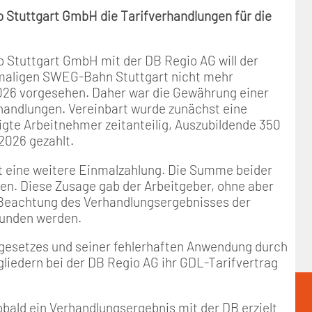
o Stuttgart GmbH die Tarifverhandlungen für die
 Stuttgart GmbH mit der DB Regio AG will der
emaligen SWEG-Bahn Stuttgart nicht mehr
2026 vorgesehen. Daher war die Gewährung einer
handlungen. Vereinbart wurde zunächst eine
igte Arbeitnehmer zeitanteilig, Auszubildende 350
2026 gezahlt.
rt eine weitere Einmalzahlung. Die Summe beider
n. Diese Zusage gab der Arbeitgeber, ohne aber
r Beachtung des Verhandlungsergebnisses der
unden werden.
gesetzes und seiner fehlerhaften Anwendung durch
liedern bei der DB Regio AG ihr GDL-Tarifvertrag
bald ein Verhandlungsergebnis mit der DB erzielt