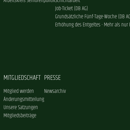
Arbeitskreis Seniorenpolitik
Schichtarbeit
Job-Ticket (DB AG)
Grundsätzliche Fünf-Tage-Woche (DB A
Erhöhung des Entgeltes - Mehr als nur 
MITGLIEDSCHAFT
PRESSE
Mitglied werden
Newsarchiv
Änderungsmitteilung
Unsere Satzungen
Mitgliedsbeiträge