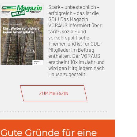
Stark – unbestechlich –
erfolgreich – das ist die
GDL! Das Magazin
VORAUS informiert über
tarif-, sozial- und
verkehrspolitische
Themen und ist für GDL-
Mitglieder im Beitrag
enthalten. Der VORAUS
erscheint 10x im Jahr und
wird den Mitgliedern nach
Hause zugestellt.
ZUM MAGAZIN
Gute Gründe für eine