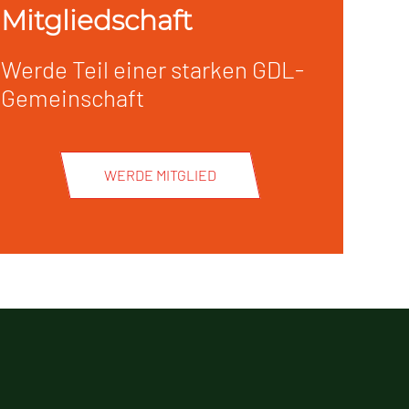
Mitgliedschaft
Werde Teil einer starken GDL-
Gemeinschaft
WERDE MITGLIED