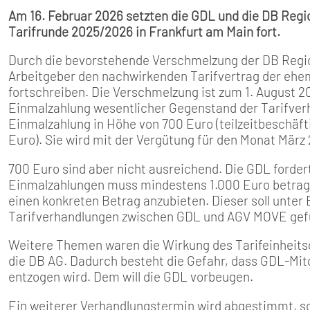
Am 16. Februar 2026 setzten die GDL und die DB Regi
Tarifrunde 2025/2026 in Frankfurt am Main fort.
Durch die bevorstehende Verschmelzung der DB Regio
Arbeitgeber den nachwirkenden Tarifvertrag der eh
fortschreiben. Die Verschmelzung ist zum 1. August 
Einmalzahlung wesentlicher Gegenstand der Tarifver
Einmalzahlung in Höhe von 700 Euro (teilzeitbeschäft
Euro). Sie wird mit der Vergütung für den Monat März 
700 Euro sind aber nicht ausreichend. Die GDL forde
Einmalzahlungen muss mindestens 1.000 Euro betrage
einen konkreten Betrag anzubieten. Dieser soll unte
Tarifverhandlungen zwischen GDL und AGV MOVE gef
Weitere Themen waren die Wirkung des Tarifeinheits
die DB AG. Dadurch besteht die Gefahr, dass GDL-Mitg
entzogen wird. Dem will die GDL vorbeugen.
Ein weiterer Verhandlungstermin wird abgestimmt, so