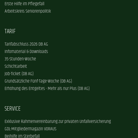
Erste Hilfe im Pflegefall
Arbeitskreis Seniorenpolitik
TARIF
Tarifabschluss 2026 DB AG
Infomaterial & Downloads
35-Stunden-Woche
Schichtarbeit
Job-Ticket (DB AG)
Grundsätzliche Fünf-Tage-Woche (DB AG)
Erhöhung des Entgeltes - Mehr als nur Plus (DB AG)
SERVICE
Exklusive Rahmenvereinbarung zur privaten Unfallversicherung
GDL-Mitgliedermagazin VORAUS
Beihilfe im Sterbefall