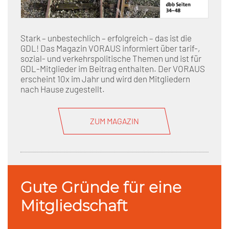
Stark – unbestechlich – erfolgreich – das ist die
GDL! Das Magazin VORAUS informiert über tarif-,
sozial- und verkehrspolitische Themen und ist für
GDL-Mitglieder im Beitrag enthalten. Der VORAUS
erscheint 10x im Jahr und wird den Mitgliedern
nach Hause zugestellt.
ZUM MAGAZIN
Gute Gründe für eine
Mitgliedschaft