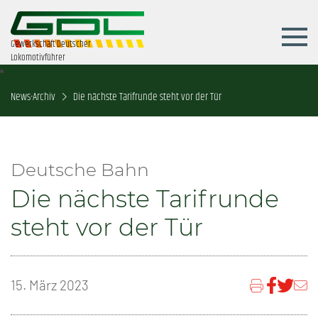
Gewerkschaft Deutscher
Lokomotivführer
News-Archiv
Die nächste Tarifrunde steht vor der Tür
Deutsche Bahn
Die nächste Tarifrunde
steht vor der Tür
15. März 2023