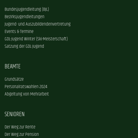
Bundesjugendleitung (BJL)
Bezirksjugendleitungen
Jugend- und Auszubildendenvertretung
Events & Termine
GDL-Jugend Winter (Ski-Meisterschaft)
Satzung der GDL-Jugend
BEAMTE
Grundsätze
Personalratswahlen 2024
Abgeltung von Mehrarbeit
SENIOREN
Der Weg zur Rente
Der Weg zur Pension