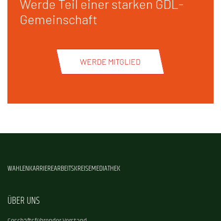
Werde Teil einer starken GDL-
Gemeinschaft
WERDE MITGLIED
WAHLEN
KARRIERE
ARBEITSKREISE
MEDIATHEK
ÜBER UNS