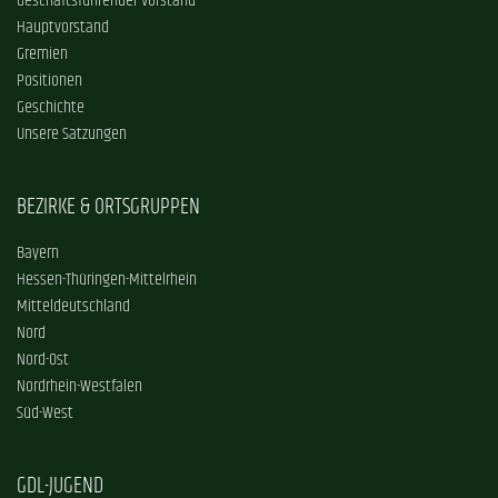
Geschäftsführender Vorstand
Hauptvorstand
Gremien
Positionen
Geschichte
Unsere Satzungen
BEZIRKE & ORTSGRUPPEN
Bayern
Hessen-Thüringen-Mittelrhein
Mitteldeutschland
Nord
Nord-Ost
Nordrhein-Westfalen
Süd-West
GDL-JUGEND