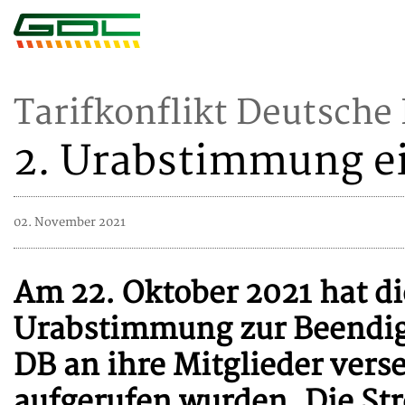
Tarifkonflikt Deutsche
2. Urabstimmung ei
02. November 2021
Am 22. Oktober 2021 hat di
Urabstimmung zur Beendigu
DB an ihre Mitglieder vers
aufgerufen wurden. Die St