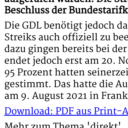
Beschluss der Bundestarifk
Die GDL benötigt jedoch d
Streiks auch offiziell zu b
dazu gingen bereits bei der
endet jedoch erst am 20. 
95 Prozent hatten seinerze
gestimmt. Das hatte die A
am 9. August 2021 in Frank
Download: PDF aus Print-
Mehr zum Thema 'direkt'