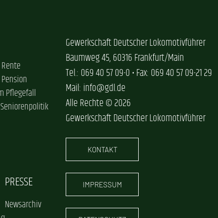
Gewerkschaft Deutscher Lokomotivführer
Baumweg 45, 60316 Frankfurt/Main
 Rente
Tel.: 069 40 57 09-0 • Fax: 069 40 57 09-21 29
 Pension
Mail: info@gdl.de
im Pflegefall
Alle Rechte © 2026
 Seniorenpolitik
Gewerkschaft Deutscher Lokomotivführer
KONTAKT
PRESSE
IMPRESSUM
Newsarchiv