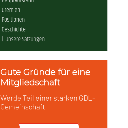
Hauptvorstand
erschaft)
Gremien
Positionen
Geschichte
che (DB AG)
tsschutz
Unsere Satzungen
r als nur Plus (DB AG)
ung
Gute Gründe für eine
Mitgliedschaft
Werde Teil einer starken GDL-
Gemeinschaft