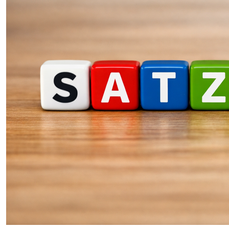
SENIOREN
TARIF
SERVICE
MITGLIEDSCHAFT
PRESSE