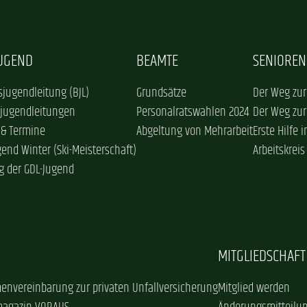
JUGEND
BEAMTE
SENIOREN
jugendleitung (BJL)
Grundsätze
Der Weg zur
sjugendleitungen
Personalratswahlen 2024
Der Weg zur
 & Termine
Abgeltung von Mehrarbeit
Erste Hilfe 
gend Winter (Ski-Meisterschaft)
Arbeitskreis
g der GDL-Jugend
MITGLIEDSCHAFT
envereinbarung zur privaten Unfallversicherung
Mitglied werden