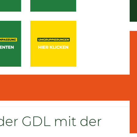
 der GDL mit der