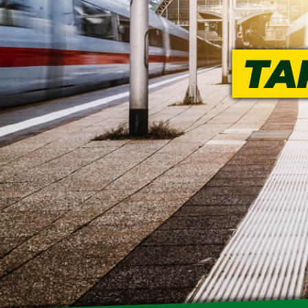
SENIOREN
TARIF
SERVICE
MITGLIEDSCHAFT
PRESSE