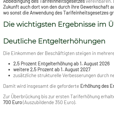
Abbedingung des Tarifeinheitsgesetzes
vereinbaren. 
Zukunft auch dort von den durch ihre Gewerkschaft a
wo sonst die Anwendung des Tarifeinheitsgesetzes gr
Die wichtigsten Ergebnisse im Ü
Deutliche Entgelterhöhungen
Die Einkommen der Beschäftigten steigen in mehrere
2,5 Prozent Entgelterhöhung ab 1. August 2026
weitere 2,5 Prozent ab 1. August 2027
zusätzliche strukturelle Verbesserungen durch n
Damit wird insgesamt die geforderte
Erhöhung des En
Zur Überbrückung bis zur ersten Tariferhöhung erha
700 Euro
(Auszubildende 350 Euro).