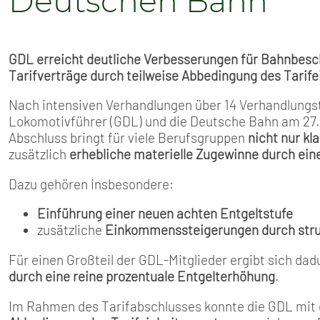
Deutschen Bahn
GDL erreicht deutliche Verbesserungen für Bahnbesc
Tarifverträge durch teilweise Abbedingung des Tarife
Nach intensiven Verhandlungen über 14 Verhandlung
Lokomotivführer (GDL) und die Deutsche Bahn am 27. 
Abschluss bringt für viele Berufsgruppen
nicht nur k
zusätzlich
erhebliche materielle Zugewinne durch ei
Dazu gehören insbesondere:
Einführung einer neuen achten Entgeltstufe
zusätzliche
Einkommenssteigerungen durch struk
Für einen Großteil der GDL-Mitglieder ergibt sich da
durch eine reine prozentuale Entgelterhöhung
.
Im Rahmen des Tarifabschlusses konnte die GDL mit 