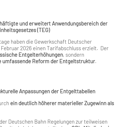
häftigte und erweitert Anwendungsbereich der
inheitsgesetzes (TEG)
stage haben die Gewerkschaft Deutscher
Februar 2026 einen Tarifabschluss erzielt. Der
lassische Entgelterhöhungen
, sondern
ne umfassende Reform der Entgeltstruktur
.
turelle Anpassungen der Entgelttabellen
durch
ein deutlich höherer materieller Zugewinn als
der Deutschen Bahn Regelungen zur teilweisen