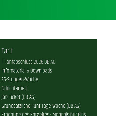
Tarif
Tarifabschluss 2026 DB AG
Infomaterial & Downloads
35-Stunden-Woche
Schichtarbeit
Job-Ticket (DB AG)
Grundsätzliche Fünf-Tage-Woche (DB AG)
Erhöhung des Entgeltes - Mehr als nur Plus