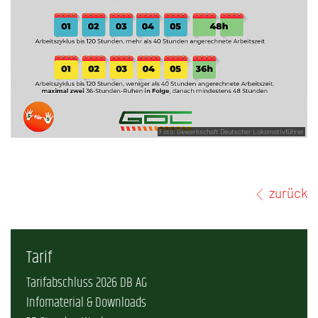
Foto: Gewerkschaft Deutscher Lokomotivführer
zurück
Tarif
Tarifabschluss 2026 DB AG
Infomaterial & Downloads