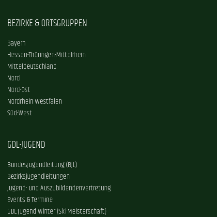
BEZIRKE & ORTSGRUPPEN
Bayern
Hessen-Thüringen-Mittelrhein
Mitteldeutschland
Nord
Nord-Ost
Nordrhein-Westfalen
Süd-West
GDL-JUGEND
Bundesjugendleitung (BJL)
Bezirksjugendleitungen
Jugend- und Auszubildendenvertretung
Events & Termine
GDL-Jugend Winter (Ski-Meisterschaft)