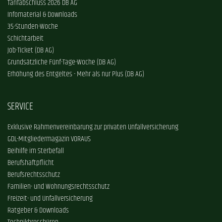
Tarifabschluss 2026 DB AG
Infomaterial & Downloads
35-Stunden-Woche
Schichtarbeit
Job-Ticket (DB AG)
Grundsätzliche Fünf-Tage-Woche (DB AG)
Erhöhung des Entgeltes - Mehr als nur Plus (DB AG)
SERVICE
Exklusive Rahmenvereinbarung zur privaten Unfallversicherung
GDL-Mitgliedermagazin VORAUS
Beihilfe im Sterbefall
Berufshaftpflicht
Berufsrechtsschutz
Familien- und Wohnungsrechtsschutz
Freizeit- und Unfallversicherung
Ratgeber & Downloads