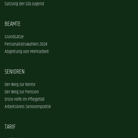
Satzung der GDL-Jugend
BEAMTE
Grundsätze
Personalratswahlen 2024
Abgeltung von Mehrarbeit
SENIOREN
Der Weg zur Rente
Der Weg zur Pension
Erste Hilfe im Pflegefall
Arbeitskreis Seniorenpolitik
TARIF