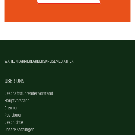
WAHLEN
KARRIERE
ARBEITSKREISE
MEDIATHEK
ÜBER UNS
Geschäftsführender Vorstand
Hauptvorstand
Gremien
Positionen
Geschichte
Unsere Satzungen