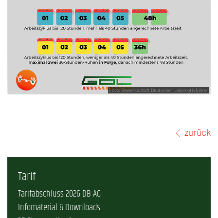
Foto: Gewerkschaft Deutscher Lokomotivführer
zurück
Tarif
Tarifabschluss 2026 DB AG
Infomaterial & Downloads