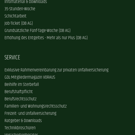
Infomaterial & Downloads
35-Stunden-Woche
Schichtarbeit
Job-Ticket (DB AG)
Grundsätzliche Fünf-Tage-Woche (DB AG)
Erhöhung des Entgeltes - Mehr als nur Plus (DB AG)
SERVICE
Exklusive Rahmenvereinbarung zur privaten Unfallversicherung
GDL-Mitgliedermagazin VORAUS
Beihilfe im Sterbefall
Berufshaftpflicht
Berufsrechtsschutz
Familien- und Wohnungsrechtsschutz
Freizeit- und Unfallversicherung
Ratgeber & Downloads
Technikbroschüren