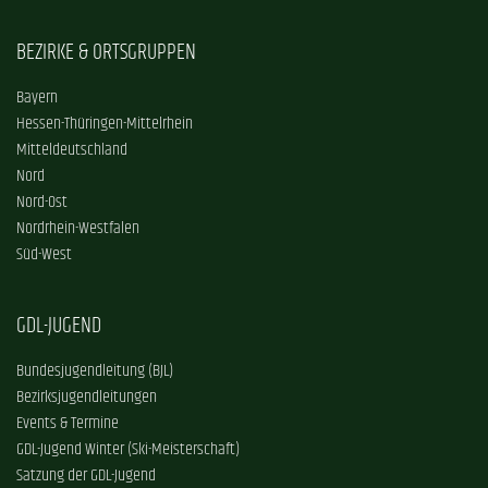
BEZIRKE & ORTSGRUPPEN
Bayern
Hessen-Thüringen-Mittelrhein
Mitteldeutschland
Nord
Nord-Ost
Nordrhein-Westfalen
Süd-West
GDL-JUGEND
Bundesjugendleitung (BJL)
Bezirksjugendleitungen
Events & Termine
GDL-Jugend Winter (Ski-Meisterschaft)
Satzung der GDL-Jugend