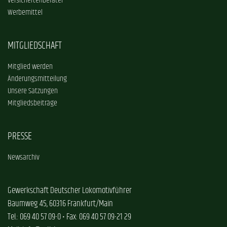
Versichertenberater
Werbemittel
MITGLIEDSCHAFT
Mitglied werden
Änderungsmitteilung
Unsere Satzungen
Mitgliedsbeiträge
PRESSE
Newsarchiv
Gewerkschaft Deutscher Lokomotivführer
Baumweg 45, 60316 Frankfurt/Main
Tel.: 069 40 57 09-0 • Fax: 069 40 57 09-21 29