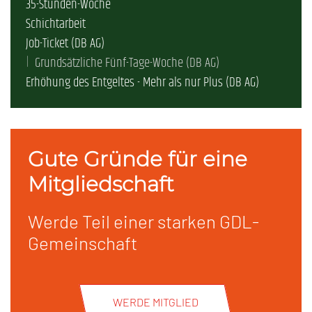
35-Stunden-Woche
Schichtarbeit
Job-Ticket (DB AG)
Grundsätzliche Fünf-Tage-Woche (DB AG)
Erhöhung des Entgeltes - Mehr als nur Plus (DB AG)
Gute Gründe für eine
Mitgliedschaft
Werde Teil einer starken GDL-
Gemeinschaft
WERDE MITGLIED