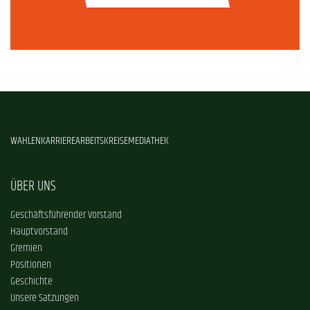
WAHLEN
KARRIERE
ARBEITSKREISE
MEDIATHEK
ÜBER UNS
Geschäftsführender Vorstand
Hauptvorstand
Gremien
Positionen
Geschichte
Unsere Satzungen