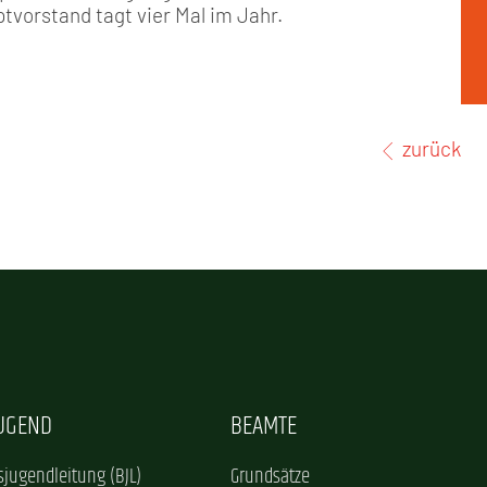
vorstand tagt vier Mal im Jahr.
zurück
JUGEND
BEAMTE
jugendleitung (BJL)
Grundsätze