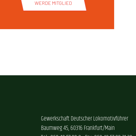
WERDE MITGLIED
Gewerkschaft Deutscher Lokomotivführer
Baumweg 45, 60316 Frankfurt/Main