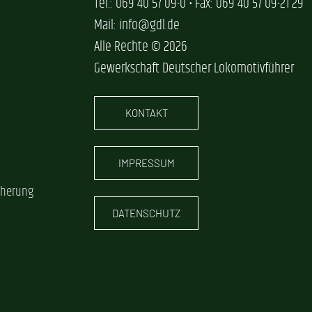
Tel.: 069 40 57 09-0 • Fax: 069 40 57 09-21 29
Mail: info@gdl.de
Alle Rechte © 2026
Gewerkschaft Deutscher Lokomotivführer
KONTAKT
IMPRESSUM
cherung
DATENSCHUTZ