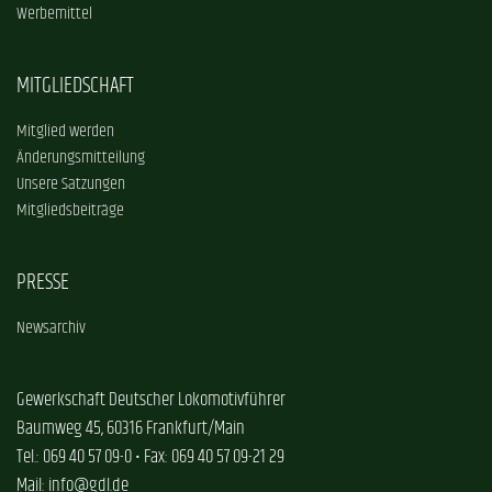
Werbemittel
MITGLIEDSCHAFT
Mitglied werden
Änderungsmitteilung
Unsere Satzungen
Mitgliedsbeiträge
PRESSE
Newsarchiv
Gewerkschaft Deutscher Lokomotivführer
Baumweg 45, 60316 Frankfurt/Main
Tel.: 069 40 57 09-0 • Fax: 069 40 57 09-21 29
Mail: info@gdl.de