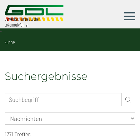
Gewerkschaft Deutscher
Lokomotivführer
Suche
Suchergebnisse
1771 Treffer: