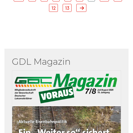
12
13
GDL Magazin