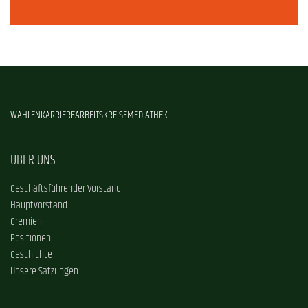
WAHLEN
KARRIERE
ARBEITSKREISE
MEDIATHEK
ÜBER UNS
Geschäftsführender Vorstand
Hauptvorstand
Gremien
Positionen
Geschichte
Unsere Satzungen