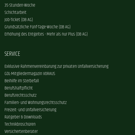
35-Stunden-Woche
Schichtarbeit
Job-Ticket (DB AG)
Grundsätzliche Fünf-Tage-Woche (DB AG)
Erhöhung des Entgeltes - Mehr als nur Plus (DB AG)
SERVICE
Exklusive Rahmenvereinbarung zur privaten Unfallversicherung
GDL-Mitgliedermagazin VORAUS
Beihilfe im Sterbefall
Berufshaftpflicht
Berufsrechtsschutz
Familien- und Wohnungsrechtsschutz
Freizeit- und Unfallversicherung
Ratgeber & Downloads
Technikbroschüren
Versichertenberater