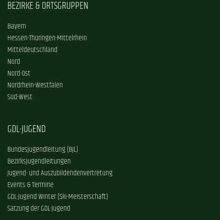
BEZIRKE & ORTSGRUPPEN
Bayern
Hessen-Thüringen-Mittelrhein
Mitteldeutschland
Nord
Nord-Ost
Nordrhein-Westfalen
Süd-West
GDL-JUGEND
Bundesjugendleitung (BJL)
Bezirksjugendleitungen
Jugend- und Auszubildendenvertretung
Events & Termine
GDL-Jugend Winter (Ski-Meisterschaft)
Satzung der GDL-Jugend