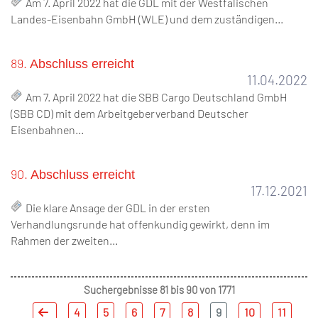
Am 7. April 2022 hat die GDL mit der Westfälischen
Landes-Eisenbahn GmbH (WLE) und dem zuständigen…
89.
Abschluss erreicht
11.04.2022
Am 7. April 2022 hat die SBB Cargo Deutschland GmbH
(SBB CD) mit dem Arbeitgeberverband Deutscher
Eisenbahnen…
90.
Abschluss erreicht
17.12.2021
Die klare Ansage der GDL in der ersten
Verhandlungsrunde hat offenkundig gewirkt, denn im
Rahmen der zweiten…
Suchergebnisse 81 bis 90 von 1771
4
5
6
7
8
9
10
11