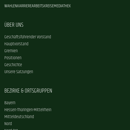
WAHLEN
KARRIERE
ARBEITSKREISE
MEDIATHEK
ÜBER UNS
Geschäftsführender Vorstand
Hauptvorstand
Gremien
Positionen
Geschichte
Unsere Satzungen
BEZIRKE & ORTSGRUPPEN
Bayern
Hessen-Thüringen-Mittelrhein
Mitteldeutschland
Nord