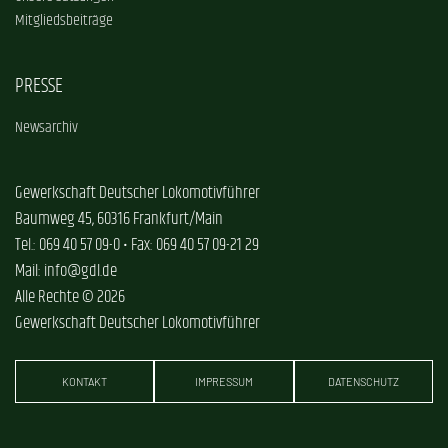
Mitgliedsbeiträge
PRESSE
Newsarchiv
Gewerkschaft Deutscher Lokomotivführer
Baumweg 45, 60316 Frankfurt/Main
Tel.: 069 40 57 09-0 • Fax: 069 40 57 09-21 29
Mail: info@gdl.de
Alle Rechte © 2026
Gewerkschaft Deutscher Lokomotivführer
KONTAKT
IMPRESSUM
DATENSCHUTZ