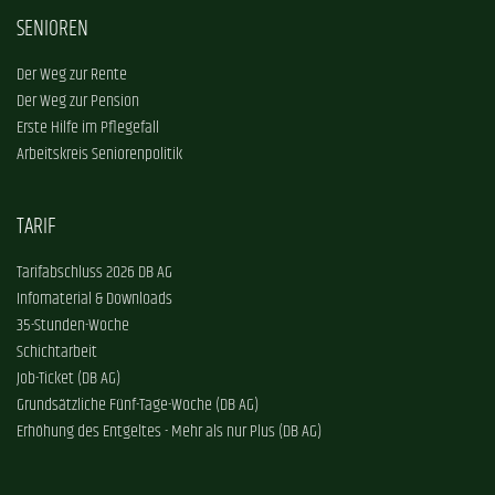
SENIOREN
Der Weg zur Rente
Der Weg zur Pension
Erste Hilfe im Pflegefall
Arbeitskreis Seniorenpolitik
TARIF
Tarifabschluss 2026 DB AG
Infomaterial & Downloads
35-Stunden-Woche
Schichtarbeit
Job-Ticket (DB AG)
Grundsätzliche Fünf-Tage-Woche (DB AG)
Erhöhung des Entgeltes - Mehr als nur Plus (DB AG)