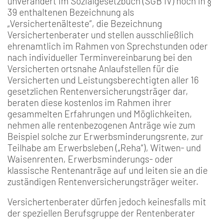
unverändert im Sozialgesetzbuch (SGB IV) noch in §
39 enthaltenen Bezeichnung als
„Versichertenälteste“, die Bezeichnung
Versichertenberater und stellen ausschließlich
ehrenamtlich im Rahmen von Sprechstunden oder
nach individueller Terminvereinbarung bei den
Versicherten ortsnahe Anlaufstellen für die
Versicherten und Leistungsberechtigten aller 16
gesetzlichen Rentenversicherungsträger dar,
beraten diese kostenlos im Rahmen ihrer
gesammelten Erfahrungen und Möglichkeiten,
nehmen alle rentenbezogenen Anträge wie zum
Beispiel solche zur Erwerbsminderungsrente, zur
Teilhabe am Erwerbsleben („Reha“), Witwen- und
Waisenrenten, Erwerbsminderungs- oder
klassische Rentenanträge auf und leiten sie an die
zuständigen Rentenversicherungsträger weiter.
Versichertenberater dürfen jedoch keinesfalls mit
der speziellen Berufsgruppe der Rentenberater