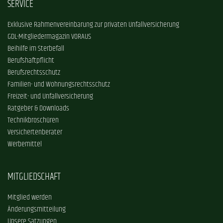
SERVICE
Exklusive Rahmenvereinbarung zur privaten Unfallversicherung
GDL-Mitgliedermagazin VORAUS
Beihilfe im Sterbefall
Berufshaftpflicht
Berufsrechtsschutz
Familien- und Wohnungsrechtsschutz
Freizeit- und Unfallversicherung
Ratgeber & Downloads
Technikbroschüren
Versichertenberater
Werbemittel
MITGLIEDSCHAFT
Mitglied werden
Änderungsmitteilung
Unsere Satzungen