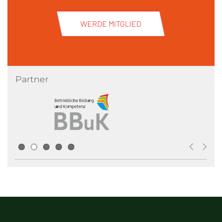
WERDE MITGLIED
Partner