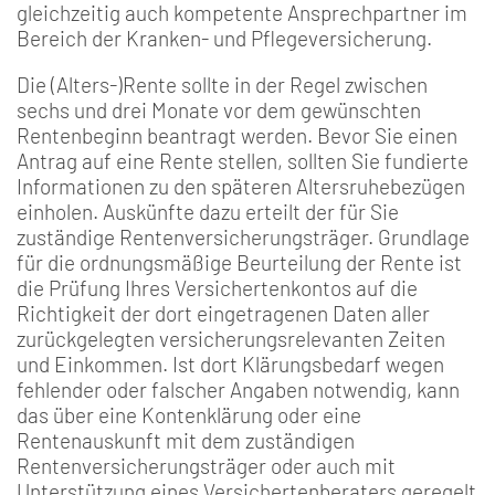
gleichzeitig auch kompetente Ansprechpartner im
Bereich der Kranken- und Pflegeversicherung.
Die (Alters-)Rente sollte in der Regel zwischen
sechs und drei Monate vor dem gewünschten
Rentenbeginn beantragt werden. Bevor Sie einen
Antrag auf eine Rente stellen, sollten Sie fundierte
Informationen zu den späteren Altersruhebezü­gen
einholen. Auskünfte dazu erteilt der für Sie
zuständige Renten­versicherungsträger. Grundlage
für die ordnungsmäßige Beurteilung der Rente ist
die Prüfung Ihres Versichertenkontos auf die
Richtigkeit der dort eingetra­genen Daten aller
zurückge­legten versicherungsrelevan­ten Zeiten
und Einkommen. Ist dort Klärungsbedarf we­gen
fehlender oder falscher Angaben notwendig, kann
das über eine Kontenklärung oder eine
Rentenauskunft mit dem zuständigen
Rentenversicherungsträ­ger oder auch mit
Unterstüt­zung eines Versichertenbera­ters geregelt