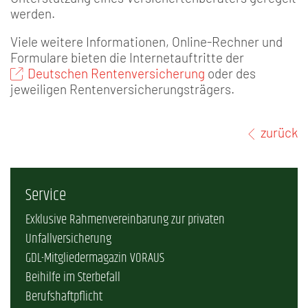
werden.
Viele weitere Informationen, Online-Rechner und
Formulare bieten die Internetauftritte der
Deutschen Rentenversicherung
oder des
jeweiligen Rentenversicherungsträgers.
zurück
Service
Exklusive Rahmenvereinbarung zur privaten
Unfallversicherung
GDL-Mitgliedermagazin VORAUS
Beihilfe im Sterbefall
Berufshaftpflicht