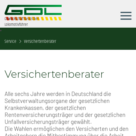
Gewerkschaft Deutscher
Lokomotivführer
Service
Versichertenberater
Versichertenberater
Alle sechs Jahre werden in Deutschland die
Selbstverwaltungsorgane der gesetzlichen
Krankenkassen, der gesetzlichen
Rentenversicherungsträger und der gesetzlichen
Unfallversicherungsträger gewählt.
Die Wahlen ermöglichen den Versicherten und den
Arbeitgebern die Mitbestimmung über die Arbeit