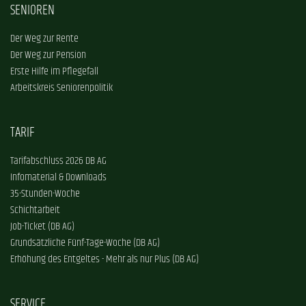
SENIOREN
Der Weg zur Rente
Der Weg zur Pension
Erste Hilfe im Pflegefall
Arbeitskreis Seniorenpolitik
TARIF
Tarifabschluss 2026 DB AG
Infomaterial & Downloads
35-Stunden-Woche
Schichtarbeit
Job-Ticket (DB AG)
Grundsätzliche Fünf-Tage-Woche (DB AG)
Erhöhung des Entgeltes - Mehr als nur Plus (DB AG)
SERVICE