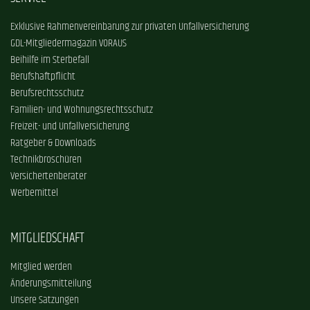
Exklusive Rahmenvereinbarung zur privaten Unfallversicherung
GDL-Mitgliedermagazin VORAUS
Beihilfe im Sterbefall
Berufshaftpflicht
Berufsrechtsschutz
Familien- und Wohnungsrechtsschutz
Freizeit- und Unfallversicherung
Ratgeber & Downloads
Technikbroschüren
Versichertenberater
Werbemittel
MITGLIEDSCHAFT
Mitglied werden
Änderungsmitteilung
Unsere Satzungen