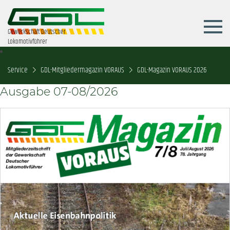
Gewerkschaft Deutscher
Lokomotivführer
Service
GDL-Mitgliedermagazin VORAUS
GDL-Magazin VORAUS 2026
Ausgabe 07-08/2026