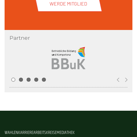
WERDE MITGLIED
Partner
WAHLEN
KARRIERE
ARBEITSKREISE
MEDIATHEK