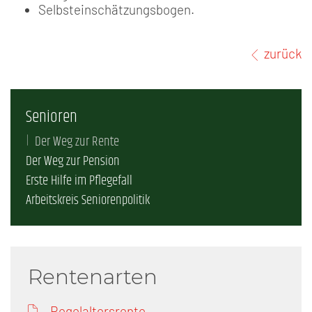
Selbsteinschätzungsbogen.
zurück
Senioren
Der Weg zur Rente
Der Weg zur Pension
Erste Hilfe im Pflegefall
Arbeitskreis Seniorenpolitik
Rentenarten
Regelaltersrente