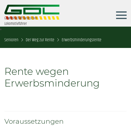
Gewerkschaft Deutscher
Lokomotivführer
Senioren
Der Weg zur Rente
Erwerbsminderungsrente
Rente wegen
Erwerbsminderung
Voraussetzungen