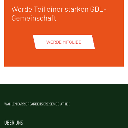
Werde Teil einer starken GDL-
Gemeinschaft
WERDE MITGLIED
WAHLEN
KARRIERE
ARBEITSKREISE
MEDIATHEK
ÜBER UNS