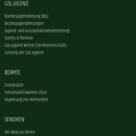
GDL-JUGEND
Bundesjugendleitung (BJL)
Bezirksjugendleitungen
Jugend- und Auszubildendenvertretung
Events & Termine
GDL-Jugend Winter (Ski-Meisterschaft)
Satzung der GDL-Jugend
BEAMTE
Grundsätze
Personalratswahlen 2024
Abgeltung von Mehrarbeit
SENIOREN
Der Weg zur Rente