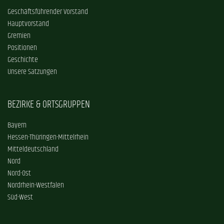
Geschäftsführender Vorstand
Hauptvorstand
Gremien
Positionen
Geschichte
Unsere Satzungen
BEZIRKE & ORTSGRUPPEN
Bayern
Hessen-Thüringen-Mittelrhein
Mitteldeutschland
Nord
Nord-Ost
Nordrhein-Westfalen
Süd-West