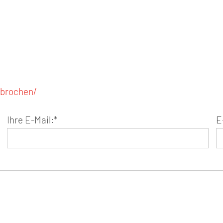
ebrochen/
Ihre E-Mail:
*
E