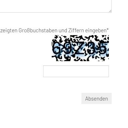
gezeigten Großbuchstaben und Ziffern eingeben
*
Absenden