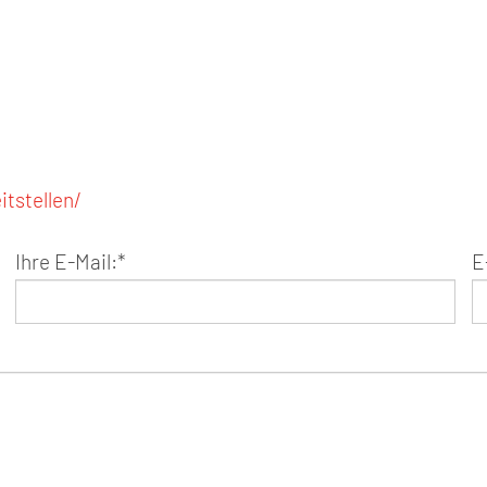
tstellen/
Ihre E-Mail:
*
E