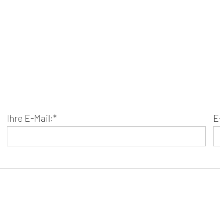
Ihre E-Mail:
*
E