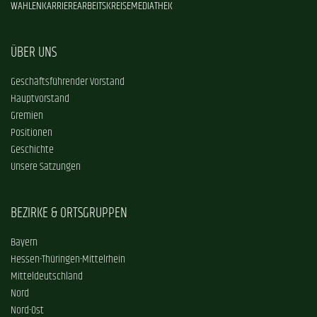
WAHLEN
KARRIERE
ARBEITSKREISE
MEDIATHEK
ÜBER UNS
Geschäftsführender Vorstand
Hauptvorstand
Gremien
Positionen
Geschichte
Unsere Satzungen
BEZIRKE & ORTSGRUPPEN
Bayern
Hessen-Thüringen-Mittelrhein
Mitteldeutschland
Nord
Nord-Ost