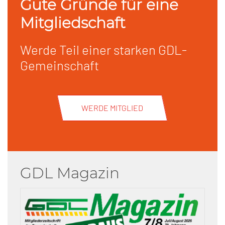
Gute Gründe für eine
Mitgliedschaft
Werde Teil einer starken GDL-
Gemeinschaft
WERDE MITGLIED
GDL Magazin