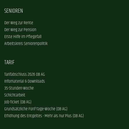
SENIOREN
Der Weg zur Rente
Der Weg zur Pension
Erste Hilfe im Pflegefall
Arbeitskreis Seniorenpolitik
TARIF
Tarifabschluss 2026 DB AG
Infomaterial & Downloads
35-Stunden-Woche
Schichtarbeit
Job-Ticket (DB AG)
Grundsätzliche Fünf-Tage-Woche (DB AG)
Erhöhung des Entgeltes - Mehr als nur Plus (DB AG)