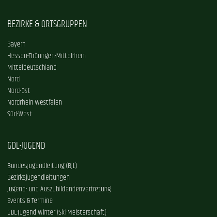
BEZIRKE & ORTSGRUPPEN
Bayern
Hessen-Thüringen-Mittelrhein
Mitteldeutschland
Nord
Nord-Ost
Nordrhein-Westfalen
Süd-West
GDL-JUGEND
Bundesjugendleitung (BJL)
Bezirksjugendleitungen
Jugend- und Auszubildendenvertretung
Events & Termine
GDL-Jugend Winter (Ski-Meisterschaft)