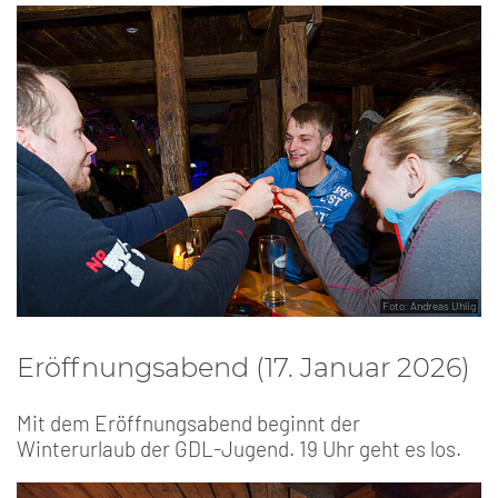
Foto: Andreas Uhlig
Eröffnungsabend (17. Januar 2026)
Mit dem Eröffnungsabend beginnt der
Winterurlaub der GDL-Jugend. 19 Uhr geht es los.