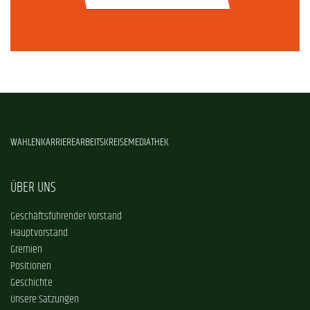
WAHLEN
KARRIERE
ARBEITSKREISE
MEDIATHEK
ÜBER UNS
Geschäftsführender Vorstand
Hauptvorstand
Gremien
Positionen
Geschichte
Unsere Satzungen