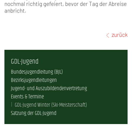
nochmal richtig gefeiert, bevor der Tag der Abreise
anbricht.
zurück
GDL-Jugend
Bundesjugendleitung (BJL)
Bezirksjugendleitungen
Jugend- und Auszubildendenvertretung
Events & Termine
GDL-Jugend Winter (Ski-Meisterschaft)
Satzung der GDL-Jugend