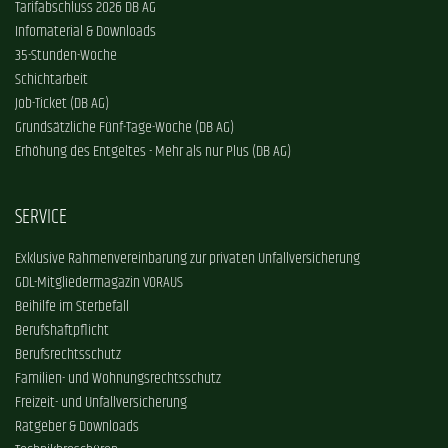
Tarifabschluss 2026 DB AG
Infomaterial & Downloads
35-Stunden-Woche
Schichtarbeit
Job-Ticket (DB AG)
Grundsätzliche Fünf-Tage-Woche (DB AG)
Erhöhung des Entgeltes - Mehr als nur Plus (DB AG)
SERVICE
Exklusive Rahmenvereinbarung zur privaten Unfallversicherung
GDL-Mitgliedermagazin VORAUS
Beihilfe im Sterbefall
Berufshaftpflicht
Berufsrechtsschutz
Familien- und Wohnungsrechtsschutz
Freizeit- und Unfallversicherung
Ratgeber & Downloads