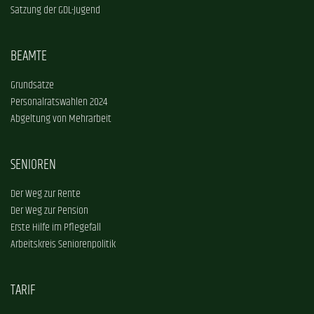
Satzung der GDL-Jugend
BEAMTE
Grundsätze
Personalratswahlen 2024
Abgeltung von Mehrarbeit
SENIOREN
Der Weg zur Rente
Der Weg zur Pension
Erste Hilfe im Pflegefall
Arbeitskreis Seniorenpolitik
TARIF