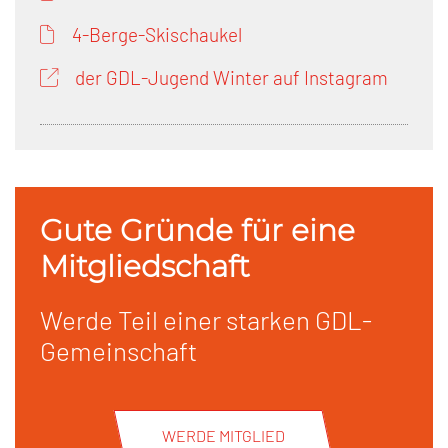
4-Berge-Skischaukel
der GDL-Jugend Winter auf Instagram
Gute Gründe für eine
Mitgliedschaft
Werde Teil einer starken GDL-
Gemeinschaft
WERDE MITGLIED