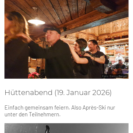
Foto: Enrico Berger
Hüttenabend (19. Januar 2026)
Einfach gemeinsam feiern. Also Après-Ski nur
unter den Teilnehmern.