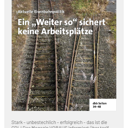
Stark – unbestechlich – erfolgreich – das ist die
GDL! Das Magazin VORAUS informiert über tarif-,