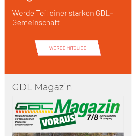
Werde Teil einer starken GDL-
Gemeinschaft
WERDE MITGLIED
GDL Magazin