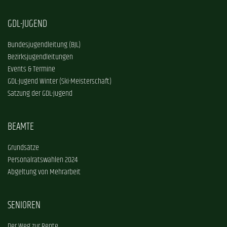
GDL-JUGEND
Bundesjugendleitung (BJL)
Bezirksjugendleitungen
Events & Termine
GDL-Jugend Winter (Ski-Meisterschaft)
Satzung der GDL-Jugend
BEAMTE
Grundsätze
Personalratswahlen 2024
Abgeltung von Mehrarbeit
SENIOREN
Der Weg zur Rente