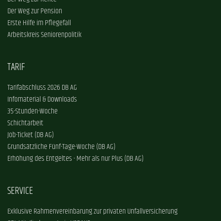
Der Weg zur Pension
Erste Hilfe im Pflegefall
Arbeitskreis Seniorenpolitik
TARIF
Tarifabschluss 2026 DB AG
Infomaterial & Downloads
35-Stunden-Woche
Schichtarbeit
Job-Ticket (DB AG)
Grundsätzliche Fünf-Tage-Woche (DB AG)
Erhöhung des Entgeltes - Mehr als nur Plus (DB AG)
SERVICE
Exklusive Rahmenvereinbarung zur privaten Unfallversicherung