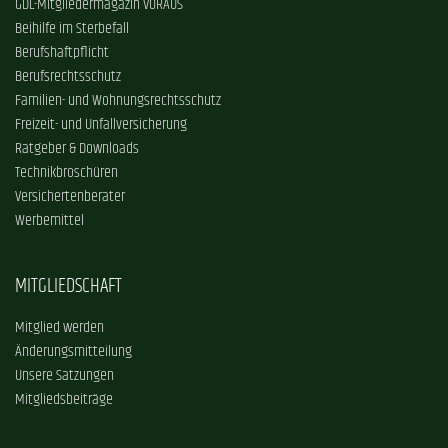
GDL-Mitgliedermagazin VORAUS
Beihilfe im Sterbefall
Berufshaftpflicht
Berufsrechtsschutz
Familien- und Wohnungsrechtsschutz
Freizeit- und Unfallversicherung
Ratgeber & Downloads
Technikbroschüren
Versichertenberater
Werbemittel
MITGLIEDSCHAFT
Mitglied werden
Änderungsmitteilung
Unsere Satzungen
Mitgliedsbeiträge