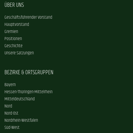
ÜBER UNS
Geschäftsführender Vorstand
Hauptvorstand
Gremien
Positionen
Geschichte
Unsere Satzungen
BEZIRKE & ORTSGRUPPEN
Bayern
Hessen-Thüringen-Mittelrhein
Mitteldeutschland
Nord
Nord-Ost
Nordrhein-Westfalen
Süd-West