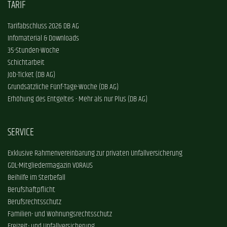
TARIF
Tarifabschluss 2026 DB AG
Infomaterial & Downloads
35-Stunden-Woche
Schichtarbeit
Job-Ticket (DB AG)
Grundsätzliche Fünf-Tage-Woche (DB AG)
Erhöhung des Entgeltes - Mehr als nur Plus (DB AG)
SERVICE
Exklusive Rahmenvereinbarung zur privaten Unfallversicherung
GDL-Mitgliedermagazin VORAUS
Beihilfe im Sterbefall
Berufshaftpflicht
Berufsrechtsschutz
Familien- und Wohnungsrechtsschutz
Freizeit- und Unfallversicherung