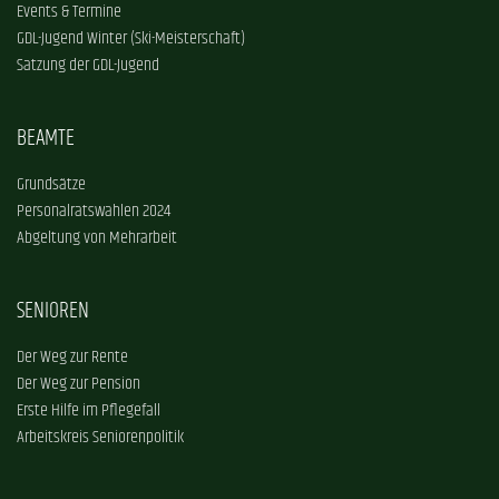
Events & Termine
GDL-Jugend Winter (Ski-Meisterschaft)
Satzung der GDL-Jugend
BEAMTE
Grundsätze
Personalratswahlen 2024
Abgeltung von Mehrarbeit
SENIOREN
Der Weg zur Rente
Der Weg zur Pension
Erste Hilfe im Pflegefall
Arbeitskreis Seniorenpolitik