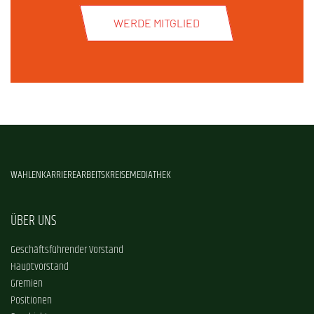
WERDE MITGLIED
WAHLEN
KARRIERE
ARBEITSKREISE
MEDIATHEK
ÜBER UNS
Geschäftsführender Vorstand
Hauptvorstand
Gremien
Positionen