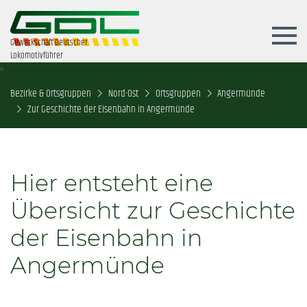
Gewerkschaft Deutscher
Lokomotivführer
Bezirke & Ortsgruppen
Nord-Ost
Ortsgruppen
Angermünde
Zur Geschichte der Eisenbahn in Angermünde
Hier entsteht eine
Übersicht zur Geschichte
der Eisenbahn in
Angermünde