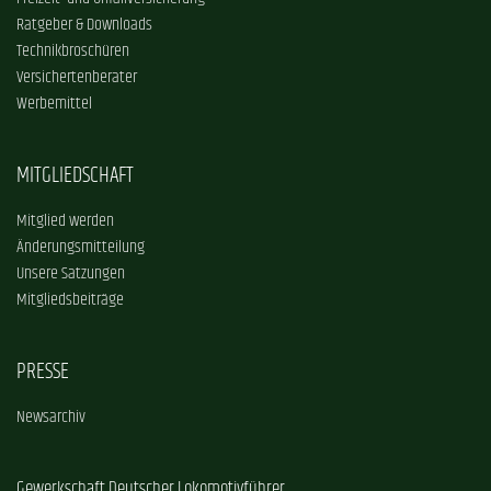
Ratgeber & Downloads
Technikbroschüren
Versichertenberater
Werbemittel
MITGLIEDSCHAFT
Mitglied werden
Änderungsmitteilung
Unsere Satzungen
Mitgliedsbeiträge
PRESSE
Newsarchiv
Gewerkschaft Deutscher Lokomotivführer