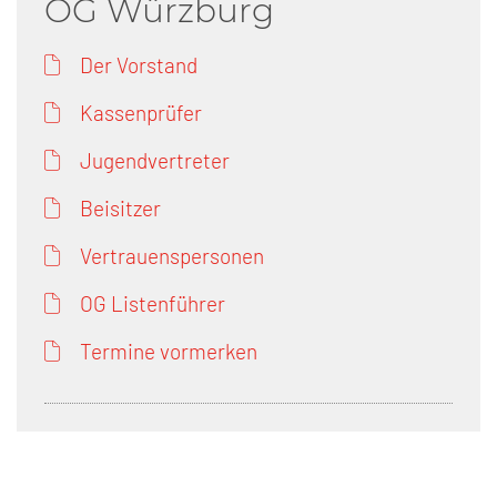
OG Würzburg
Der Vorstand
Kassenprüfer
Jugendvertreter
Beisitzer
Vertrauenspersonen
OG Listenführer
Termine vormerken