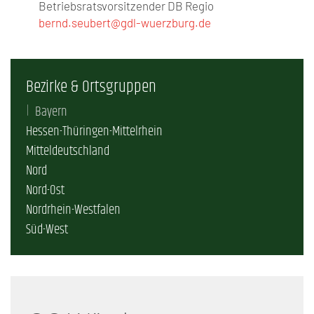
Betriebsratsvorsitzender DB Regio
bernd.seubert@gdl-wuerzburg.de
Bezirke & Ortsgruppen
Bayern
Hessen-Thüringen-Mittelrhein
Mitteldeutschland
Nord
Nord-Ost
Nordrhein-Westfalen
Süd-West