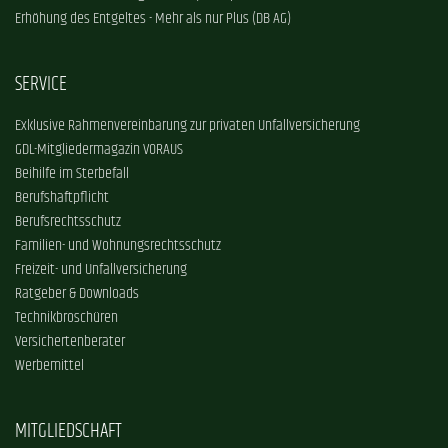
Erhöhung des Entgeltes - Mehr als nur Plus (DB AG)
SERVICE
Exklusive Rahmenvereinbarung zur privaten Unfallversicherung
GDL-Mitgliedermagazin VORAUS
Beihilfe im Sterbefall
Berufshaftpflicht
Berufsrechtsschutz
Familien- und Wohnungsrechtsschutz
Freizeit- und Unfallversicherung
Ratgeber & Downloads
Technikbroschüren
Versichertenberater
Werbemittel
MITGLIEDSCHAFT