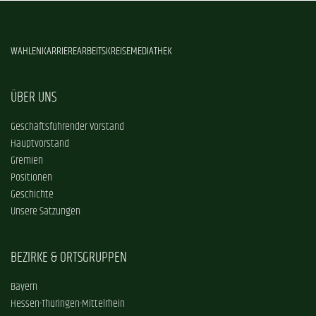
WAHLEN
KARRIERE
ARBEITSKREISE
MEDIATHEK
ÜBER UNS
Geschäftsführender Vorstand
Hauptvorstand
Gremien
Positionen
Geschichte
Unsere Satzungen
BEZIRKE & ORTSGRUPPEN
Bayern
Hessen-Thüringen-Mittelrhein