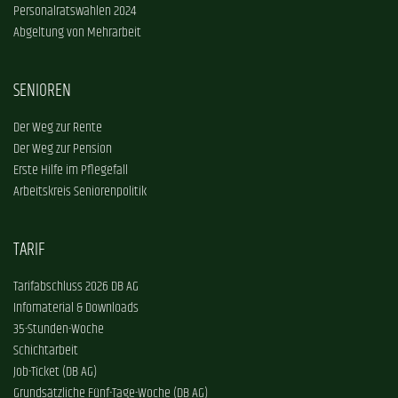
Personalratswahlen 2024
Abgeltung von Mehrarbeit
SENIOREN
Der Weg zur Rente
Der Weg zur Pension
Erste Hilfe im Pflegefall
Arbeitskreis Seniorenpolitik
TARIF
Tarifabschluss 2026 DB AG
Infomaterial & Downloads
35-Stunden-Woche
Schichtarbeit
Job-Ticket (DB AG)
Grundsätzliche Fünf-Tage-Woche (DB AG)