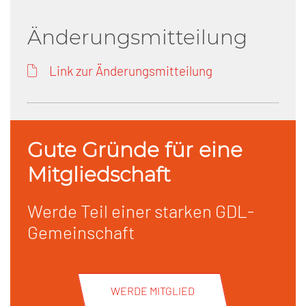
Änderungsmitteilung
Link zur Änderungsmitteilung
Gute Gründe für eine
Mitgliedschaft
Werde Teil einer starken GDL-
Gemeinschaft
WERDE MITGLIED