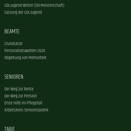
GDL-Jugend Winter (Ski-Meisterschaft)
Satzung der GDL-Jugend
BEAMTE
Grundsätze
Personalratswahlen 2024
Abgeltung von Mehrarbeit
SENIOREN
Der Weg zur Rente
Der Weg zur Pension
Erste Hilfe im Pflegefall
Arbeitskreis Seniorenpolitik
TARIF