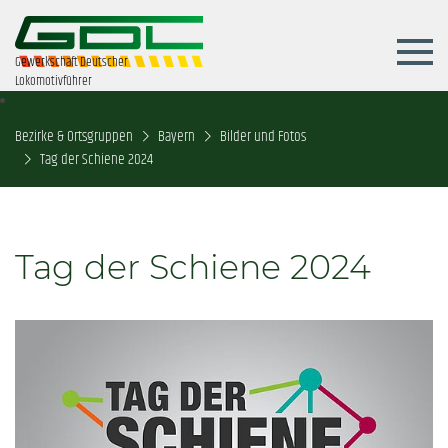
Gewerkschaft Deutscher
Lokomotivführer
Bezirke & Ortsgruppen
Bayern
Bilder und Fotos
Tag der Schiene 2024
Tag der Schiene 2024