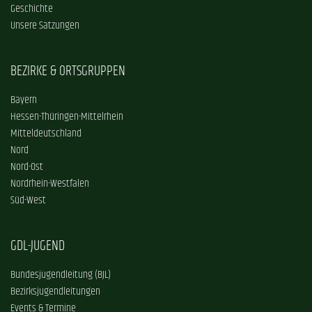
Geschichte
Unsere Satzungen
BEZIRKE & ORTSGRUPPEN
Bayern
Hessen-Thüringen-Mittelrhein
Mitteldeutschland
Nord
Nord-Ost
Nordrhein-Westfalen
Süd-West
GDL-JUGEND
Bundesjugendleitung (BJL)
Bezirksjugendleitungen
Events & Termine