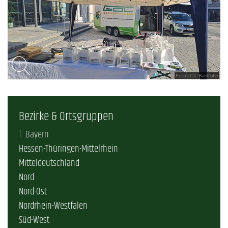
Foto: GDL Buchlohe
Bezirke & Ortsgruppen
Bayern
Hessen-Thüringen-Mittelrhein
Mitteldeutschland
Nord
Nord-Ost
Nordrhein-Westfalen
Süd-West