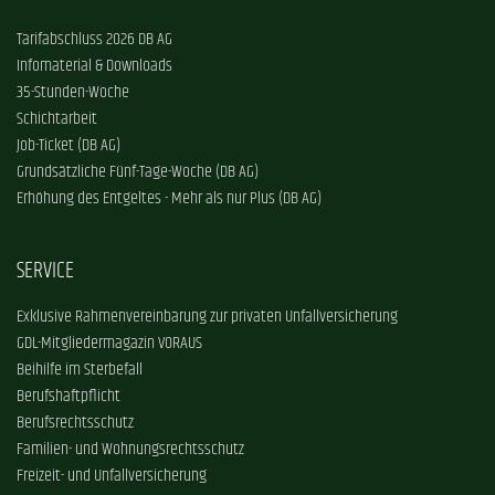
Tarifabschluss 2026 DB AG
Infomaterial & Downloads
35-Stunden-Woche
Schichtarbeit
Job-Ticket (DB AG)
Grundsätzliche Fünf-Tage-Woche (DB AG)
Erhöhung des Entgeltes - Mehr als nur Plus (DB AG)
SERVICE
Exklusive Rahmenvereinbarung zur privaten Unfallversicherung
GDL-Mitgliedermagazin VORAUS
Beihilfe im Sterbefall
Berufshaftpflicht
Berufsrechtsschutz
Familien- und Wohnungsrechtsschutz
Freizeit- und Unfallversicherung