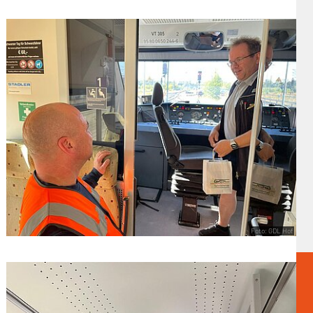
Foto: GDL Hof