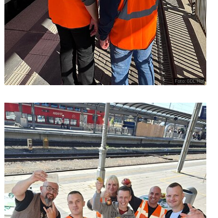
Foto: GDL Hof