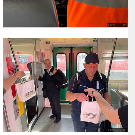
Foto: GDL Hof
Foto: GDL Hof