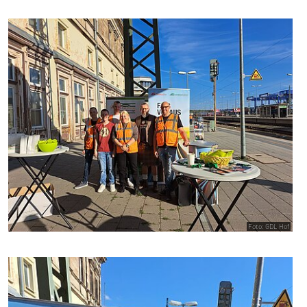
Foto: GDL Hof