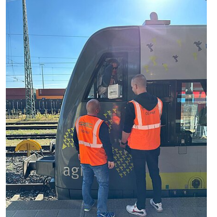
SENIOREN
TARIF
SERVICE
MITGLIEDSCHAFT
PRESSE