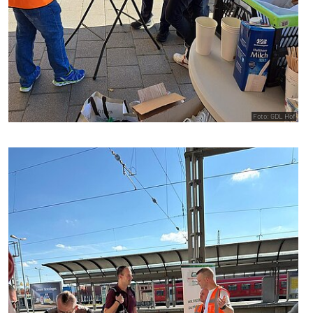
Foto: GDL Hof