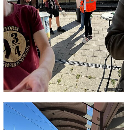
Foto: GDL Hof