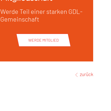
Werde Teil einer starken GDL-
Gemeinschaft
WERDE MITGLIED
zurück