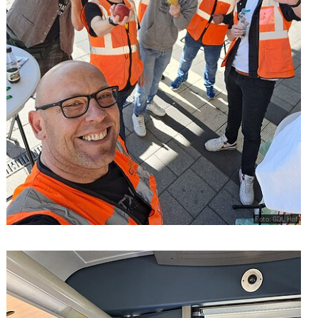
Foto: GDL Hof