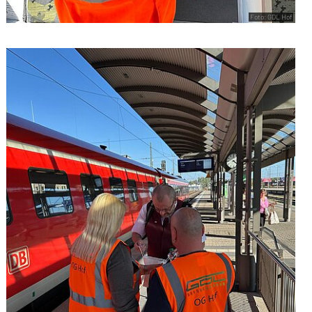
Foto: GDL Hof