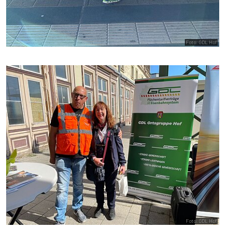
Foto: GDL Hof
Foto: GDL Hof