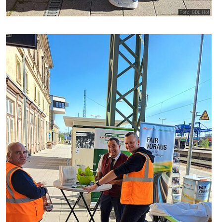
Foto: GDL Hof