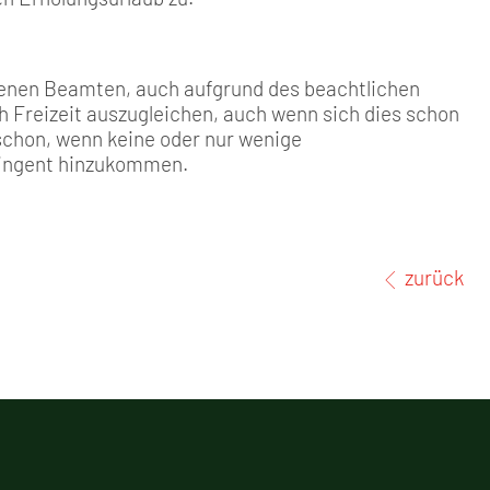
senen Beamten, auch aufgrund des beachtlichen
rch Freizeit auszugleichen, auch wenn sich dies schon
s schon, wenn keine oder nur wenige
ingent hinzukommen.
zurück