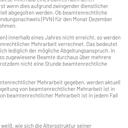
rst wenn dies aufgrund zwingender dienstlicher
nziell abgegolten werden. Ob beamtenrechtliche
rwendungsnachweis (PVN) für den Monat Dezember
nehmen.
den) innerhalb eines Jahres nicht erreicht, so werden
enrechtlicher Mehrarbeit verrechnet. Das bedeutet
ich lediglich der mögliche Abgeltungsanspruch. In
dass zugewiesene Beamte durchaus über mehrere
 trotzdem nicht eine Stunde beamtenrechtliche
mtenrechtlicher Mehrarbeit gegeben, werden aktuell
geltung von beamtenrechtlicher Mehrarbeit ist in
on beamtenrechtlicher Mehrarbeit ist in jedem Fall
weiß, wie sich die Altersstruktur seiner