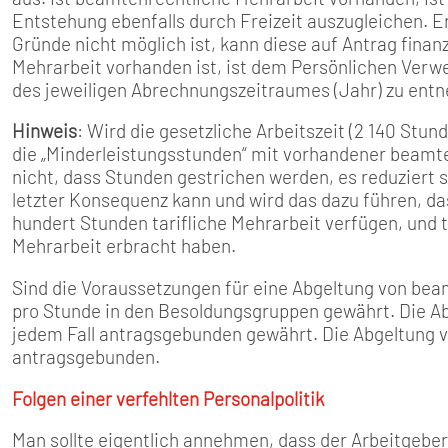
Entstehung ebenfalls durch Freizeit auszugleichen. E
Gründe nicht möglich ist, kann diese auf Antrag fina
Mehrarbeit vorhanden ist, ist dem Persönlichen Ve
des jeweiligen Abrechnungszeitraumes (Jahr) zu ent
Hinweis
: Wird die gesetzliche Arbeitszeit (2 140 Stun
die „Minderleistungsstunden“ mit vorhandener beamt
nicht, dass Stunden gestrichen werden, es reduziert s
letzter Konsequenz kann und wird das dazu führen, 
hundert Stunden tarifliche Mehrarbeit verfügen, und
Mehrarbeit erbracht haben.
Sind die Voraussetzungen für eine Abgeltung von bea
pro Stunde in den Besoldungsgruppen gewährt. Die Ab
jedem Fall antragsgebunden gewährt. Die Abgeltung v
antragsgebunden.
Folgen einer verfehlten Personalpolitik
Man sollte eigentlich annehmen, dass der Arbeitgeber 