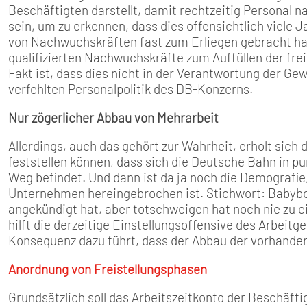
Beschäftigten darstellt, damit rechtzeitig Personal
sein, um zu erkennen, dass dies offensichtlich viele 
von Nachwuchskräften fast zum Erliegen gebracht hat,
qualifizierten Nachwuchskräfte zum Auffüllen der fre
Fakt ist, dass dies nicht in der Verantwortung der Ge
verfehlten Personalpolitik des DB-Konzerns.
Nur zögerlicher Abbau von Mehrarbeit
Allerdings, auch das gehört zur Wahrheit, erholt sic
feststellen können, dass sich die Deutsche Bahn in p
Weg befindet. Und dann ist da ja noch die Demografie, 
Unternehmen hereingebrochen ist. Stichwort: Babyboo
angekündigt hat, aber totschweigen hat noch nie zu 
hilft die derzeitige Einstellungsoffensive des Arbeitg
Konsequenz dazu führt, dass der Abbau der vorhanden
Anordnung von Freistellungsphasen
Grundsätzlich soll das Arbeitszeitkonto der Beschäftig