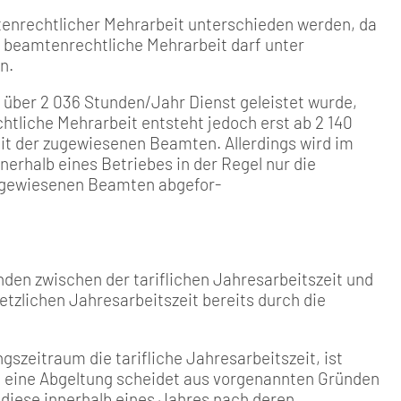
tenrechtlicher Mehrarbeit unterschieden werden, da
h beamtenrechtliche Mehrarbeit darf unter
n.
n über 2 036 Stunden/Jahr Dienst geleistet wurde,
tliche Mehrarbeit entsteht jedoch erst ab 2 140
eit der zugewiesenen Beamten. Allerdings wird im
rhalb eines Betriebes in der Regel nur die
 zugewiesenen Beamten abgefor-
nden zwischen der tariflichen Jahresarbeitszeit und
zlichen Jahresarbeitszeit bereits durch die
zeitraum die tarifliche Jahresarbeitszeit, ist
n, eine Abgeltung scheidet aus vorgenannten Gründen
 diese innerhalb eines Jahres nach deren