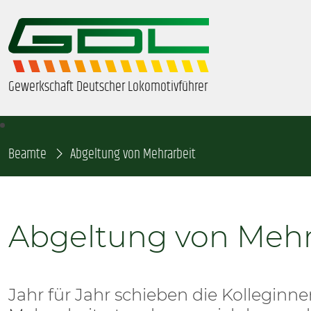
Gewerkschaft Deutscher Lokomotivführer
Beamte
ÜBER UNS
Abgeltung von Mehrarbeit
BEZIRKE & ORTSGRUPPEN
Abgeltung von Mehr
GDL-JUGEND
BEAMTE
Jahr für Jahr schieben die Kolleginn