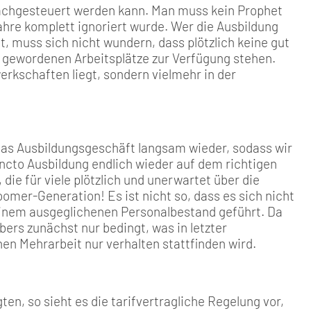
 nachgesteuert werden kann. Man muss kein Prophet
Jahre komplett ignoriert wurde. Wer die Ausbildung
 muss sich nicht wundern, dass plötzlich keine gut
i gewordenen Arbeitsplätze zur Verfügung stehen.
werkschaften liegt, sondern vielmehr in der
h das Ausbildungsgeschäft langsam wieder, sodass wir
uncto Ausbildung endlich wieder auf dem richtigen
die für viele plötzlich und unerwartet über die
mer-Generation! Es ist nicht so, dass es sich nicht
einem ausgeglichenen Personalbestand geführt. Da
ebers zunächst nur bedingt, was in letzter
en Mehrarbeit nur verhalten stattfinden wird.
ten, so sieht es die tarifvertragliche Regelung vor,